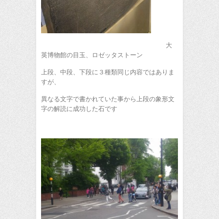
大
英博物館の目玉、ロゼッタストーン
上段、中段、下段に３種類同じ内容ではありま
すが、
異なる文字で書かれていた事から上段の象形文
字の解読に成功した石です