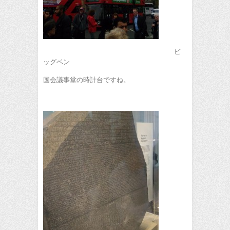
ビ
ッグベン
国会議事堂の時計台ですね。