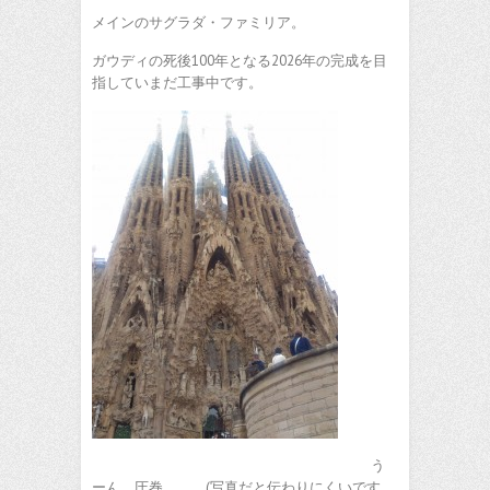
メインのサグラダ・ファミリア。
ガウディの死後100年となる2026年の完成を目
指していまだ工事中です。
う
ーん、圧巻。。。(写真だと伝わりにくいです