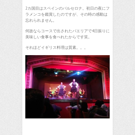
2カ国目はスペインのバルセロナ。初日の夜にフ
ラメンコを鑑賞したのですが、その時の感動は
忘れられません。
何故ならコースで出されたパエリアで4日振りに
美味しい食事を食べれたからです笑。
それほどイギリス料理は質素。。。