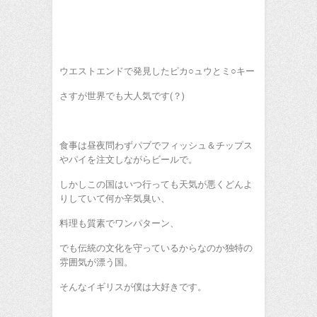
ウエストエンドで発見したピカ○ュウとミ○キー
さすが世界でも大人気です(？)
食事は昼夜問わずパブでフィッシュ＆チップス
やパイを注文しながらビールで。
しかしこの国はいつ行っても天気が悪くどんよ
りしていて何か辛気臭い、
料理も質素でワンパターン、
でも伝統の文化を守っているからなのか独特の
雰囲気が漂う国。
そんなイギリスが僕は大好きです。