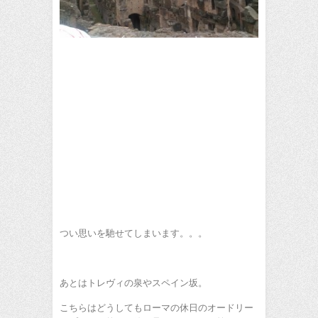
つい思いを馳せてしまいます。。。
あとはトレヴィの泉やスペイン坂。
こちらはどうしてもローマの休日のオードリー