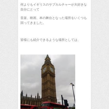
何よりもイギリスのサブカルチャーが大好きな
自分にとって
音楽、映画、本の舞台となった場所をいくつも
回ってきました。
皆様にも紹介できるような場所としては、