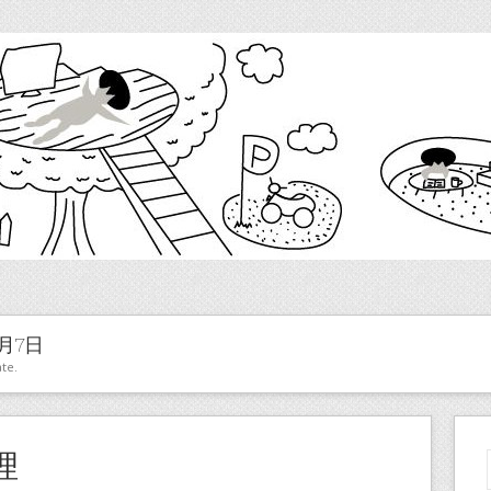
6月7日
te.
理