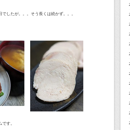
日でしたが。。。そう長くは続かず。。。
ムです。