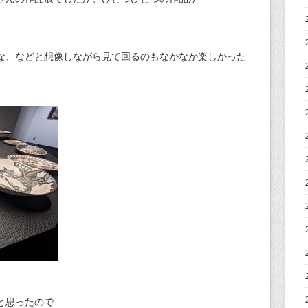
な、などと想像しながら見て回るのもなかなか楽しかった
と思ったので