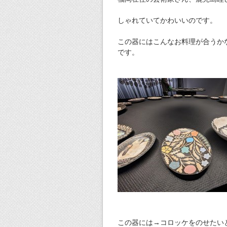
しゃれていてかわいいのです。
この器にはこんなお料理が合うか
です。
この器には→コロッケをのせたい