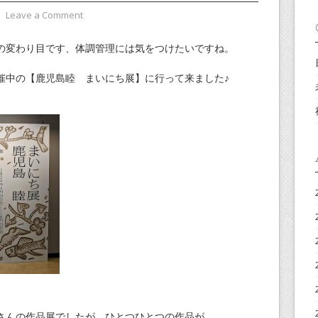
⋅
Leave a Comment
の変わり目です、体調管理には気をつけたいですね。
催中の【鹿児島睦 まいにち展】に行って来ました♪
さんの作品展でしたが、ひとつひとつの作品が