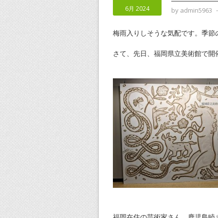
6月 2024
by
admin5963
梅雨入りしそうな気配です。季節
さて、先日、福岡県立美術館で開
福岡在住の芸術家さん、鹿児島睦