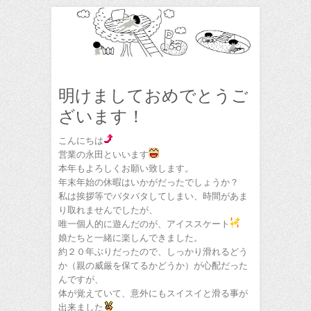
明けましておめでとうご
ざいます！
こんにちは
営業の永田といいます
本年もよろしくお願い致します。
年末年始の休暇はいかがだったでしょうか？
私は挨拶等でバタバタしてしまい、時間があま
り取れませんでしたが、
唯一個人的に遊んだのが、アイススケート
娘たちと一緒に楽しんできました。
約２０年ぶりだったので、しっかり滑れるどう
か（親の威厳を保てるかどうか）が心配だった
んですが、
体が覚えていて、意外にもスイスイと滑る事が
出来ました