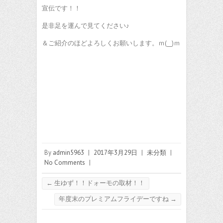
宣伝です！！
是非足を運んで見てください♪
＆ご紹介のほどよろしくお願いします。ｍ(__)ｍ
By
admin5963
|
2017年3月29日
|
未分類
|
No Comments
|
←
生ゆず！！ドォーモの取材！！
年度末のプレミアムフライデーですね
→