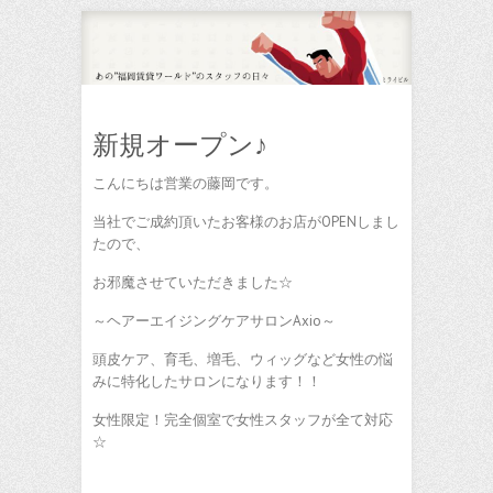
新規オープン♪
こんにちは営業の藤岡です。
当社でご成約頂いたお客様のお店がOPENしまし
たので、
お邪魔させていただきました☆
～ヘアーエイジングケアサロンAxio～
頭皮ケア、育毛、増毛、ウィッグなど女性の悩
みに特化したサロンになります！！
女性限定！完全個室で女性スタッフが全て対応
☆