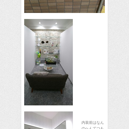
内装前はなん
のへんてつも