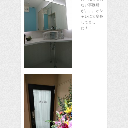
ない事務所
が。。。オシ
ャレに大変身
してまし
た！！