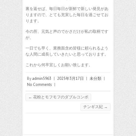
裏を返せば、毎日毎日が新鮮で新しい発見があ
りますので、とても充実した毎日を過ごせてお
ります。
今の所、元気と声のでかさだけが私の取柄です
が、
一日でも早く、業務面含め皆様に頼られるよう
な人間に成長していきたいと思っております。
これから何卒宜しくお願い致します。
By
admin5963
|
2025年3月17日
|
未分類
|
No Comments
|
←
花粉とモフモフのダブルコンボ
チンギス紀
→