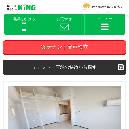
電話をかける
お問合せ
メニュー
テナント簡単検索
テナント・店舗の特徴から探す