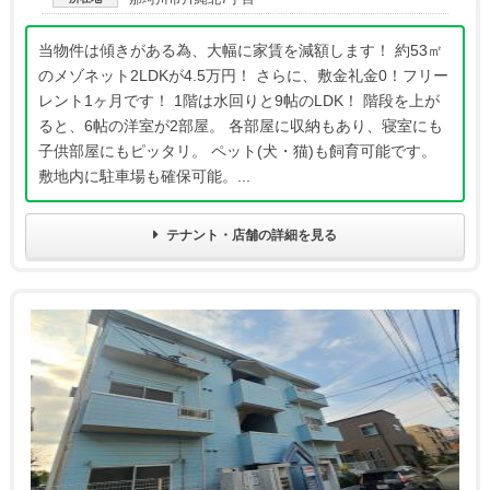
当物件は傾きがある為、大幅に家賃を減額します！ 約53㎡
のメゾネット2LDKが4.5万円！ さらに、敷金礼金0！フリー
レント1ヶ月です！ 1階は水回りと9帖のLDK！ 階段を上が
ると、6帖の洋室が2部屋。 各部屋に収納もあり、寝室にも
子供部屋にもピッタリ。 ペット(犬・猫)も飼育可能です。
敷地内に駐車場も確保可能。...
テナント・店舗の詳細を見る