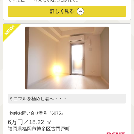
ですよね・・ そんなあなたに朗報で...
詳しく見る
ミニマルを極めし者へ・・・
物件お問い合せ番号
6075
6万円／
18.22 ㎡
福岡県福岡市博多区古門戸町