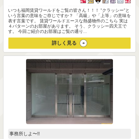
いつも福岡賃貸ワールドをご覧の皆さん！！！ ”クラッシー”と
いう言葉の意味をご存じですか？ 「高級」や「上等」の意味を
表す言葉です。 賃貸ワールドエースな熱盛物件のこちら 実は
４パターンのお部屋があります。 そう、クラッシー四天王で
す。 今回ご紹介のお部屋はご覧の通り...
詳しく見る
事務所しよ〜!!