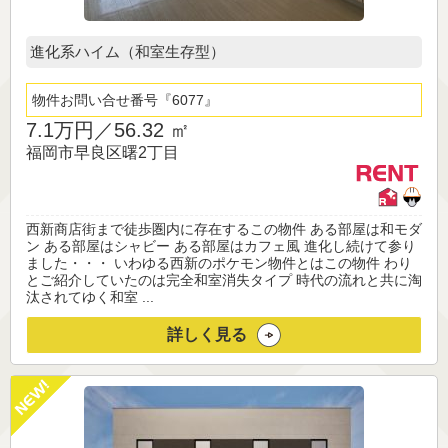
進化系ハイム（和室生存型）
物件お問い合せ番号
6077
7.1万円／
56.32 ㎡
福岡市早良区曙2丁目
西新商店街まで徒歩圏内に存在するこの物件 ある部屋は和モダ
ン ある部屋はシャビー ある部屋はカフェ風 進化し続けて参り
ました・・・ いわゆる西新のポケモン物件とはこの物件 わり
とご紹介していたのは完全和室消失タイプ 時代の流れと共に淘
汰されてゆく和室 ...
詳しく見る