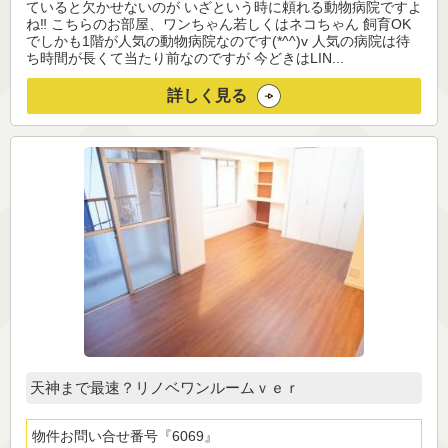
ていると欠かせないのが いざという時に頼れる動物病院ですよ
ね‼ こちらのお部屋、ワンちゃん若しくはネコちゃん 飼育OK
でしかも1階が人気の動物病院なのです(*^^)v 人気の病院は待
ち時間が長くて当たり前なのですが 今どきはLIN...
詳しく見る
天神まで最速？リノベワンルームｖｅｒ
物件お問い合せ番号
6069