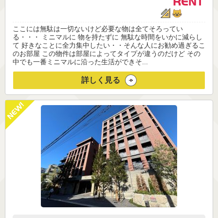
ここには無駄は一切ないけど必要な物は全てそろってい
る・・・ ミニマルに 物を持たずに 無駄な時間をいかに減らし
て 好きなことに全力集中したい・・そんな人にお勧め過ぎるこ
のお部屋 この物件は部屋によってタイプが違うのだけど その
中でも一番ミニマルに沿った生活ができそ...
詳しく見る