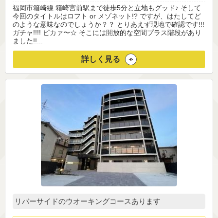
福岡市箱崎線 箱崎宮前駅まで徒歩5分と立地もグッド♪ そして
今回のタイトルはロフト or メゾネット!? ですが、はたしてど
のような意味なのでしょうか？？ とりあえず現地で確認です!!!
ガチャ!!!! ピカァ〜☆ そこには開放的な空間プラス階段があり
ました!!...
詳しく見る
リバーサイドのウオーキングコースあります