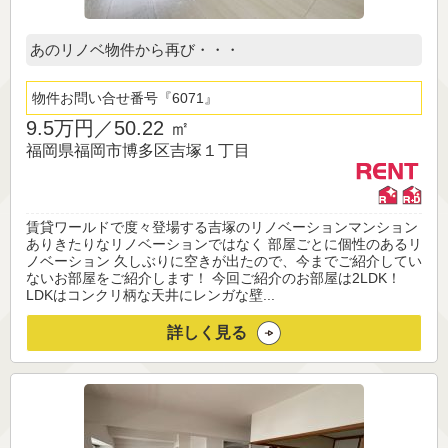
あのリノベ物件から再び・・・
物件お問い合せ番号
6071
9.5万円／
50.22 ㎡
福岡県福岡市博多区吉塚１丁目
賃貸ワールドで度々登場する吉塚のリノベーションマンション
ありきたりなリノベーションではなく 部屋ごとに個性のあるリ
ノベーション 久しぶりに空きが出たので、今までご紹介してい
ないお部屋をご紹介します！ 今回ご紹介のお部屋は2LDK！
LDKはコンクリ柄な天井にレンガな壁...
詳しく見る