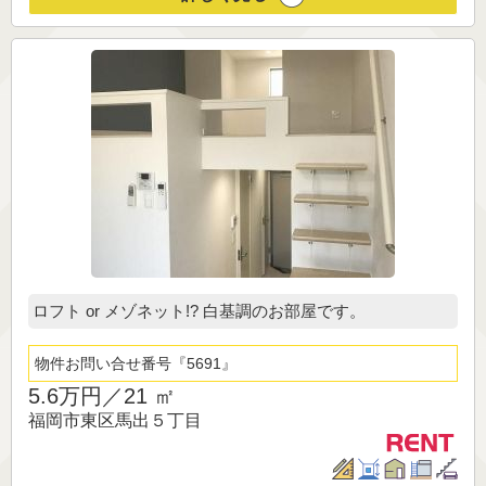
ロフト or メゾネット!? 白基調のお部屋です。
物件お問い合せ番号
5691
5.6万円／
21 ㎡
福岡市東区馬出５丁目