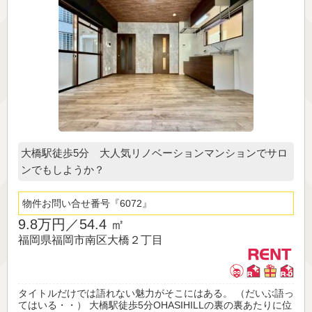
大橋駅徒歩5分 大人気リノベーションマンションでサロ
ンでもしようか？
物件お問い合せ番号
6072
9.8万円／
54.4 ㎡
福岡県福岡市南区大橋２丁目
タイトルだけでは語れない魅力がそこにはある。 （だいぶ語っ
てはいる・・） 大橋駅徒歩5分OHASIHILLの裏の裏あたりに位