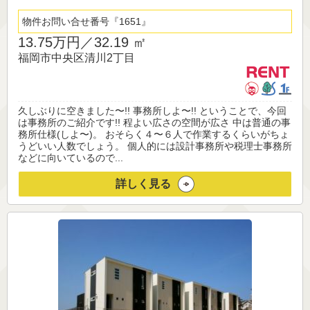
物件お問い合せ番号
1651
13.75万円／
32.19 ㎡
福岡市中央区清川2丁目
久しぶりに空きました〜!! 事務所しよ〜!! ということで、今回
は事務所のご紹介です!! 程よい広さの空間が広さ 中は普通の事
務所仕様(しよ〜)。 おそらく４〜６人で作業するくらいがちょ
うどいい人数でしょう。 個人的には設計事務所や税理士事務所
などに向いているので...
詳しく見る