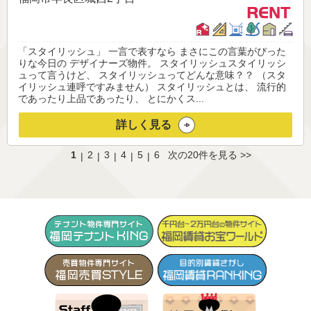
「スタイリッシュ」 一言で表すなら まさにこの言葉がぴった
りな今日の デザイナーズ物件。 スタイリッシュスタイリッシ
ュって言うけど、 スタイリッシュってどんな意味？？ （スタ
イリッシュ連呼ですみません） スタイリッシュとは、 流行的
であったり上品であったり、 とにかくス...
詳しく見る
1
2
3
4
5
6
次の20件を見る >>
|
|
|
|
|