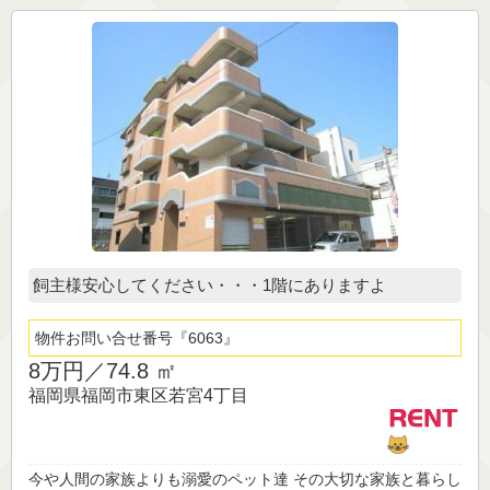
飼主様安心してください・・・1階にありますよ
物件お問い合せ番号
6063
8万円／
74.8 ㎡
福岡県福岡市東区若宮4丁目
今や人間の家族よりも溺愛のペット達 その大切な家族と暮らし