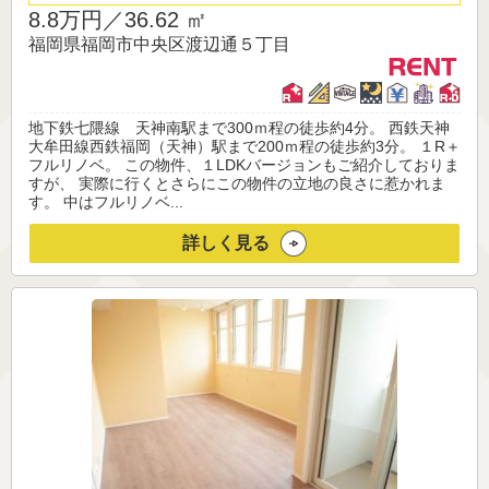
8.8万円／
36.62 ㎡
福岡県福岡市中央区渡辺通５丁目
地下鉄七隈線 天神南駅まで300ｍ程の徒歩約4分。 西鉄天神
大牟田線西鉄福岡（天神）駅まで200ｍ程の徒歩約3分。 １R＋
フルリノベ。 この物件、１LDKバージョンもご紹介しておりま
すが、 実際に行くとさらにこの物件の立地の良さに惹かれま
す。 中はフルリノベ...
詳しく見る