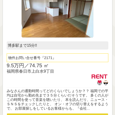
博多駅まで15分!!
物件お問い合せ番号
2171
9.5万円／
74.75 ㎡
福岡県春日市上白水9丁目
みなさんの通勤時間ってどのくらいでしょうか？？ 福岡での平
均は自宅から勤め先まで３５分くらいだそうです。 多くの人が
この時間を使って音楽を聴いたり、 本を読んだり、ニュース・
ＳＮＳをチェックしたりと、 オン・オフの切り替えをするよう
で、 お部屋探しをしているお客様からも、『会社...