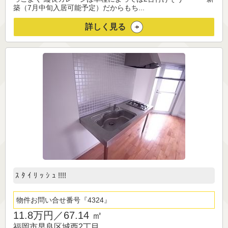
築（7月中旬入居可能予定）だからもち...
詳しく見る
ｽ ﾀ ｲ ﾘ ｯ ｼ ｭ !!!!
物件お問い合せ番号
4324
11.8万円／
67.14 ㎡
福岡市早良区城西2丁目