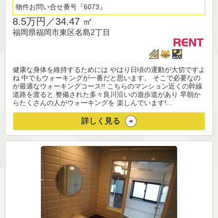
物件お問い合せ番号
6073
8.5万円／
34.47 ㎡
福岡県福岡市東区名島2丁目
健康な身体を維持するためには やはり日頃の運動が大切ですよ
ね 中でもウォーキングが一番だと思います。 そこで必要なの
が最適なウォーキングコース!! こちらのマンション近くの幹線
道路を渡ると 整備された多々良川沿いの遊歩道があり 早朝か
らたくさんの人がウォーキングを 楽しんでいます!...
詳しく見る