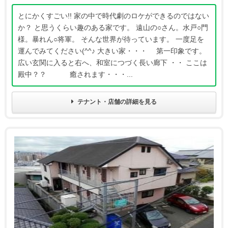
とにかくすごい!! 家の中で時代劇のロケができるのではない
か？ と思うくらい趣のある家です。 遠山の○さん。水戸○門
様。暴れん○将軍。 そんな世界が待っています。 一度足を
運んでみてください(^^♪ 大きい家・・・ 第一印象です。
広い玄関に入ると右へ、和室につづく長い廊下 ・・ ここは
殿中？？ 癒されます・・・...
テナント・店舗の詳細を見る