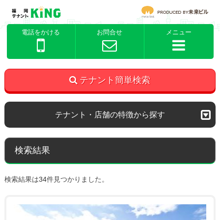
電話をかける
お問合せ
メニュー
テナント簡単検索
テナント・店舗の特徴から探す
検索結果
検索結果は
34
件見つかりました。