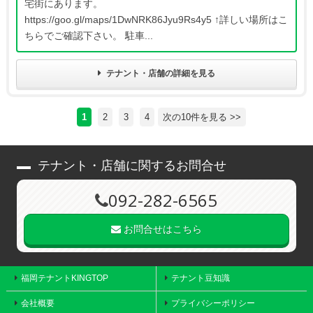
宅街にあります。
https://goo.gl/maps/1DwNRK86Jyu9Rs4y5 ↑詳しい場所はこ
ちらでご確認下さい。 駐車...
テナント・店舗の詳細を見る
1
2
3
4
次の10件を見る >>
テナント・店舗に関するお問合せ
092-282-6565
お問合せはこちら
福岡テナントKINGTOP
テナント豆知識
会社概要
プライバシーポリシー