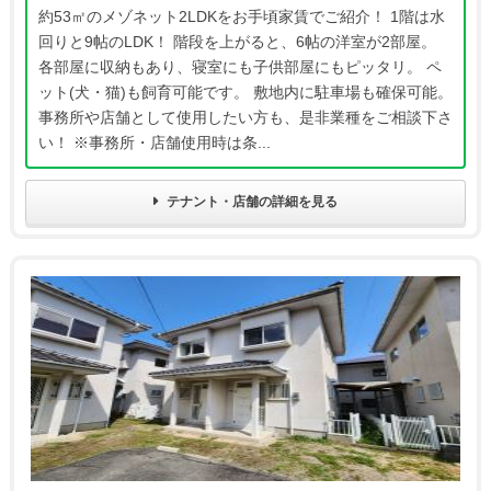
約53㎡のメゾネット2LDKをお手頃家賃でご紹介！ 1階は水
回りと9帖のLDK！ 階段を上がると、6帖の洋室が2部屋。
各部屋に収納もあり、寝室にも子供部屋にもピッタリ。 ペ
ット(犬・猫)も飼育可能です。 敷地内に駐車場も確保可能。
事務所や店舗として使用したい方も、是非業種をご相談下さ
い！ ※事務所・店舗使用時は条...
テナント・店舗の詳細を見る