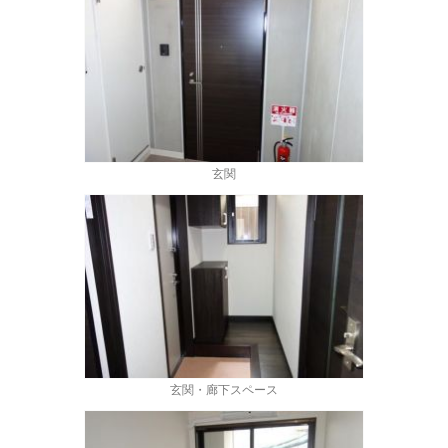
玄関
玄関・廊下スペース