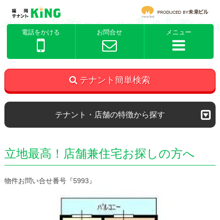
電話をかける
お問合せ
メニュー
テナント簡単検索
テナント・店舗の特徴から探す
立地最高！店舗兼住宅お探しの方へ
物件お問い合せ番号『5993』