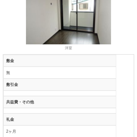
洋室
敷金
無
敷引金
共益費・その他
礼金
2ヶ月