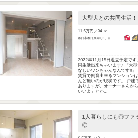
大型犬との共同生活！
11.5万円／
94 ㎡
春日市春日原南町3丁目
2022年11月15日退去予定で
同生活出来ちゃいます♪ 『大
なしいワンちゃんなんです!!』
賃貸で飼育出来るマンションは
んど無いのが現状です。 戸建
ありますが、オーナーさんから
いいよ」とか...
1人暮らしにも◎ファ
◎