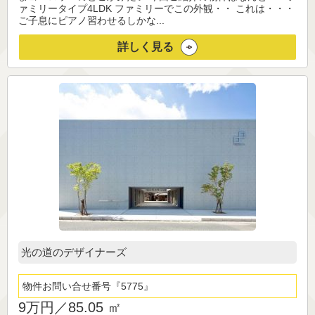
ァミリータイプ4LDK ファミリーでこの外観・・ これは・・・
ご子息にピアノ習わせるしかな...
詳しく見る
光の道のデザイナーズ
物件お問い合せ番号
5775
9万円／
85.05 ㎡