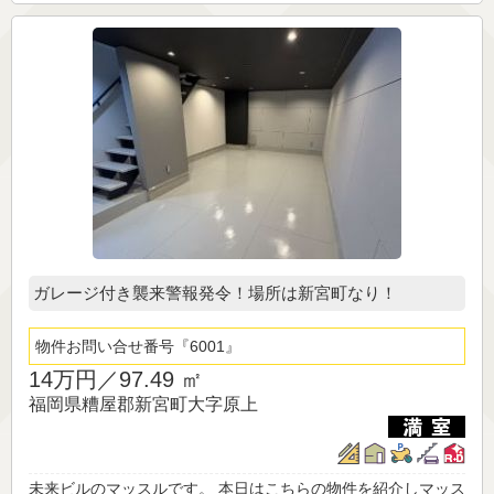
ガレージ付き襲来警報発令！場所は新宮町なり！
物件お問い合せ番号
6001
14万円／
97.49 ㎡
福岡県糟屋郡新宮町大字原上
未来ビルのマッスルです。 本日はこちらの物件を紹介しマッス