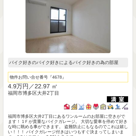
バイク好きのバイク好きによるバイク好きの為の部屋
物件お問い合せ番号
4678
4.9万円／
22.97 ㎡
福岡市博多区大井2丁目
福岡市博多区大井2丁目にあるワンルームのお部屋に空きがで
ます！ 1Ｆが貴重なバイクガレージ。 大切な愛車を停めて好き
な時に眺める事ができます。 盗難防止にもなるのでこれは嬉し
い！！！ バイクガレージ付きはいつもすぐ決まってしまいま