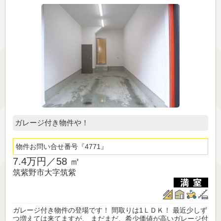
ガレージ付き物件や！
物件お問い合せ番号
4771
7.4万円／
58 ㎡
筑紫野市大字筑紫
ガレージ付き物件の登場です！ 間取りは1ＬＤＫ！ 最近少しず
つ増えては来てますが、 まだまだ、希少価値が高いガレージ付