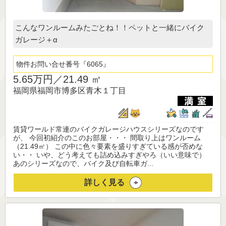
こんなワンルームみたごとね！！ペットと一緒にバイク
ガレージ＋α
物件お問い合せ番号
6065
5.65万円／
21.49 ㎡
福岡県福岡市博多区青木１丁目
賃貸ワールド常連のバイクガレージハウスシリーズなのです
が、 今回初紹介のこのお部屋・・・ 間取り上はワンルーム
（21.49㎡） この中に色々要素を盛りすぎている感が否めな
い・・ いや、どう考えても詰め込みすぎやろ（いい意味で）
あのシリーズなので、バイク及び自転車ガ...
詳しく見る