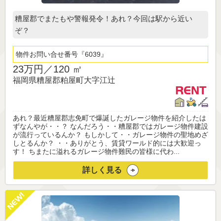
糟屋郡でまたもや警報発令！あれ？今回は駅から近い
ぞ？
物件お問い合せ番号
6039
23万円／
120 ㎡
福岡県糟屋郡粕屋町大字江辻
あれ？最近糟屋郡志免町で爆誕したガレージ物件を紹介したは
ずなんやが・・？ なんだろう・・糟屋郡ではガレージ物件建設
が流行っているんか？ もしかして・・ガレージ物件の聖地めざ
しとるんか？ ・・ありがとう、賃貸ワールド的には大歓迎っ
す！ ちまたに溢れるガレージ物件難民の皆様に代わ...
詳しく見る