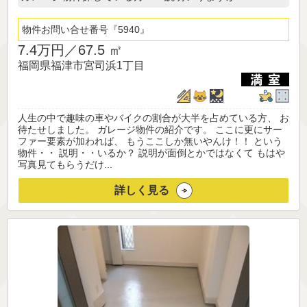
物件お問い合せ番号
5940
7.4万円／
67.5 ㎡
福岡県福津市宮司浜1丁目
人生の中で趣味の車やバイクの割合が大半を占めている方、 お
待たせしました。 ガレージ物件の紹介です。 ここに更にサー
ファー要素が加われば、 もうここしか無いやんけ！！ という
物件・・ 説明・・いるか？ 説明が面倒とかではなくて もはや
写真見てもらうだけ...
詳しく見る