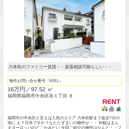
六本松のファミリー賃貸・・楽器相談可能らしい・・
物件お問い合せ番号
6051
16万円／
97.52 ㎡
福岡県福岡市中央区谷１丁目 ８
福岡市の中央区と言えば人気のエリア 六本松駅まで徒歩7分の
地に え？日本ですか？なたたずまいの物件が・・ 外観はまん
まヨーロッパのどこかみたい 今回ご紹介の物件はなんと・・フ