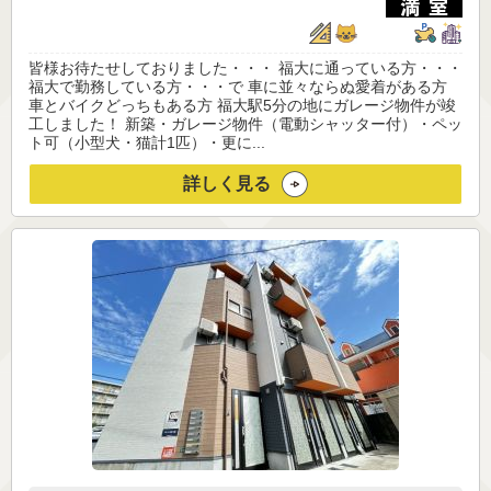
皆様お待たせしておりました・・・ 福大に通っている方・・・
福大で勤務している方・・・で 車に並々ならぬ愛着がある方
車とバイクどっちもある方 福大駅5分の地にガレージ物件が竣
工しました！ 新築・ガレージ物件（電動シャッター付）・ペッ
ト可（小型犬・猫計1匹）・更に...
詳しく見る