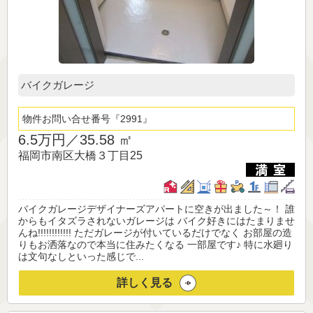
バイクガレージ
物件お問い合せ番号
2991
6.5万円／
35.58 ㎡
福岡市南区大橋３丁目25
バイクガレージデザイナーズアパートに空きが出ました～！ 誰
からもイタズラされないガレージは バイク好きにはたまりませ
んね!!!!!!!!!!!! ただガレージが付いているだけでなく お部屋の造
りもお洒落なので本当に住みたくなる 一部屋です♪ 特に水廻り
は文句なしといった感じで...
詳しく見る