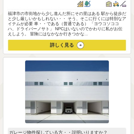
福津市の市街地から少し進んだ所にその里はある 駅から徒歩だ
と少し厳しいかもしれない・・ そう、そこに行くには特別なア
イテムが必要 車・・である（普通である） 「ヨウコソココ
ハ、ドライバーノサト」 NPCはいないのでかわりに私がお伝
えしよう。 冒険にはなかなか行きつかな...
詳しく見る
ガレージ物件探している方・・説明いりますか？