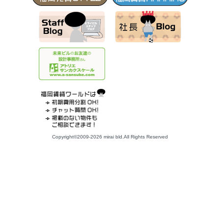
Copyright©2009-2026 mirai bld.All Rights Reserved