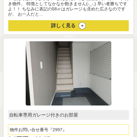
き物件。 特徴としてなかなか飽きません(-_-;) 早い者勝ちです
よ！！ ちなみに表記の58㎡はガレージも含めた広さなのです
が、 お一人だと...
詳しく見る
自転車専用ガレージ付きのお部屋
物件お問い合せ番号
2997