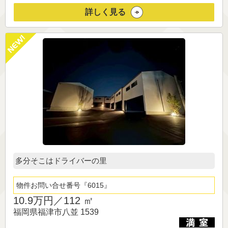
詳しく見る
多分そこはドライバーの里
物件お問い合せ番号
6015
10.9万円／
112 ㎡
福岡県福津市八並 1539