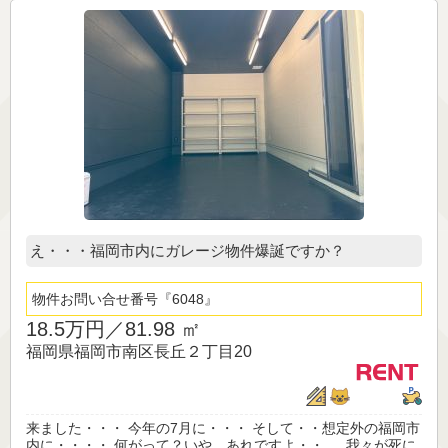
え・・・福岡市内にガレージ物件爆誕ですか？
物件お問い合せ番号
6048
18.5万円／
81.98 ㎡
福岡県福岡市南区長丘２丁目20
来ました・・・ 今年の7月に・・・ そして・・想定外の福岡市
内に・・・・ 何がって？いや、あれですよ・・ 我々が死に