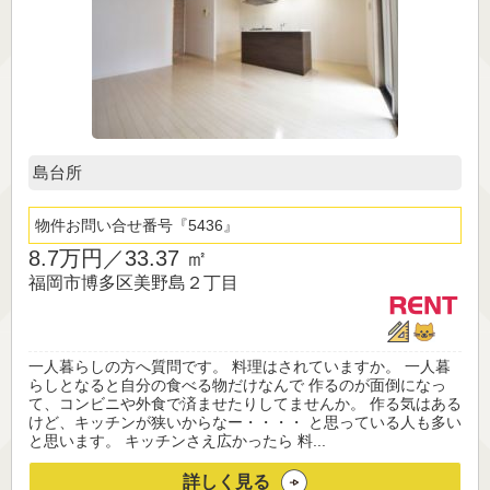
島台所
物件お問い合せ番号
5436
8.7万円／
33.37 ㎡
福岡市博多区美野島２丁目
一人暮らしの方へ質問です。 料理はされていますか。 一人暮
らしとなると自分の食べる物だけなんで 作るのが面倒になっ
て、コンビニや外食で済ませたりしてませんか。 作る気はある
けど、キッチンが狭いからなー・・・・ と思っている人も多い
と思います。 キッチンさえ広かったら 料...
詳しく見る