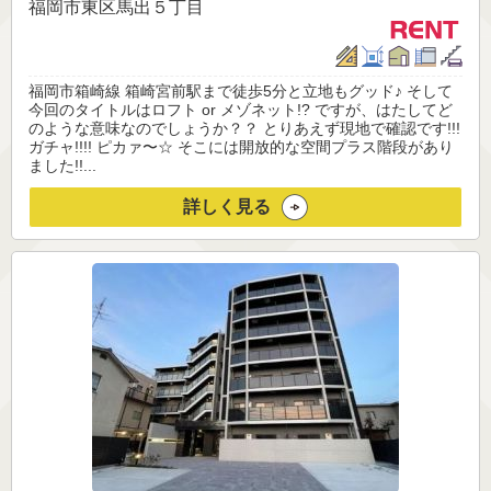
福岡市東区馬出５丁目
福岡市箱崎線 箱崎宮前駅まで徒歩5分と立地もグッド♪ そして
今回のタイトルはロフト or メゾネット!? ですが、はたしてど
のような意味なのでしょうか？？ とりあえず現地で確認です!!!
ガチャ!!!! ピカァ〜☆ そこには開放的な空間プラス階段があり
ました!!...
詳しく見る