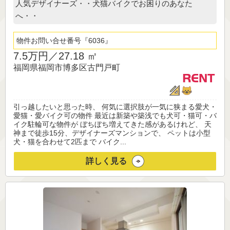
人気デザイナーズ・・犬猫バイクでお困りのあなた
へ・・
物件お問い合せ番号
6036
7.5万円／
27.18 ㎡
福岡県福岡市博多区古門戸町
引っ越したいと思った時、 何気に選択肢が一気に狭まる愛犬・
愛猫・愛バイク可の物件 最近は新築や築浅でも犬可・猫可・バ
イク駐輪可な物件が ぼちぼち増えてきた感があるけれど、 天
神まで徒歩15分、デザイナーズマンションで、 ペットは小型
犬・猫を合わせて2匹まで バイク...
詳しく見る