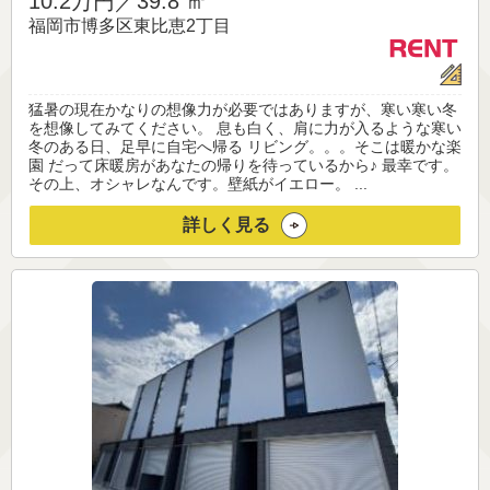
10.2万円／
39.8 ㎡
福岡市博多区東比恵2丁目
猛暑の現在かなりの想像力が必要ではありますが、寒い寒い冬
を想像してみてください。 息も白く、肩に力が入るような寒い
冬のある日、足早に自宅へ帰る リビング。。。そこは暖かな楽
園 だって床暖房があなたの帰りを待っているから♪ 最幸です。
その上、オシャレなんです。壁紙がイエロー。 ...
詳しく見る