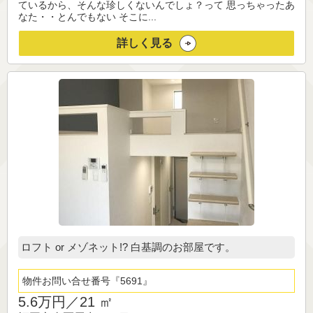
ているから、そんな珍しくないんでしょ？って 思っちゃったあ
なた・・とんでもない そこに...
詳しく見る
ロフト or メゾネット!? 白基調のお部屋です。
物件お問い合せ番号
5691
5.6万円／
21 ㎡