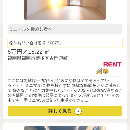
ミニマルを極めし者へ・・・
物件お問い合せ番号
6075
6万円／
18.22 ㎡
福岡県福岡市博多区古門戸町
ここには無駄は一切ないけど必要な物は全てそろってい
る・・・ ミニマルに 物を持たずに 無駄な時間をいかに減らし
て 好きなことに全力集中したい・・そんな人にお勧め過ぎるこ
のお部屋 この物件は部屋によってタイプが違うのだけど その
中でも一番ミニマルに沿った生活ができそ...
詳しく見る