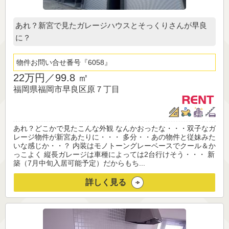
あれ？新宮で見たガレージハウスとそっくりさんが早良
に？
物件お問い合せ番号
6058
22万円／
99.8 ㎡
福岡県福岡市早良区原７丁目
あれ？どこかで見たこんな外観 なんかおったな・・・双子なガ
レージ物件が新宮あたりに・・・ 多分・・あの物件と従妹みた
いな感じか・・？ 内装はモノトーングレーベースでクール＆か
っこよく 縦長ガレージは車種によっては2台行けそう・・・ 新
築（7月中旬入居可能予定）だからもち...
詳しく見る