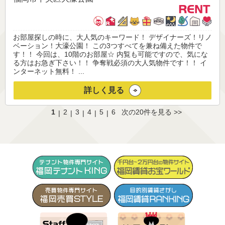
お部屋探しの時に、大人気のキーワード！ デザイナーズ！リノ
ベーション！大濠公園！ この3つすべてを兼ね備えた物件で
す！！ 今回は、10階のお部屋☆ 内覧も可能ですので、気にな
る方はお急ぎ下さい！！ 争奪戦必須の大人気物件です！！ イ
ンターネット無料！ ...
詳しく見る
1
2
3
4
5
6
次の20件を見る >>
|
|
|
|
|