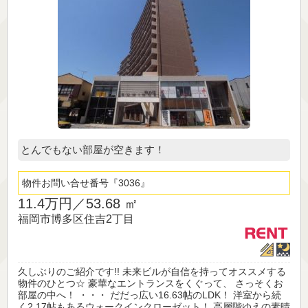
とんでもない部屋が空きます！
物件お問い合せ番号
3036
11.4万円／
53.68 ㎡
福岡市博多区住吉2丁目
久しぶりのご紹介です!! 未来ビルが自信を持ってオススメする
物件のひとつ☆ 豪華なエントランスをくぐって、 さっそくお
部屋の中へ！ ・・・ だだっ広い16.63帖のLDK！ 洋室から続
く2.17帖もあるウォークインクローゼット！ 高層階ゆえの素晴