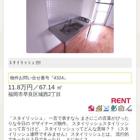
ｽ ﾀ ｲ ﾘ ｯ ｼ ｭ !!!!
物件お問い合せ番号
4324
11.8万円／
67.14 ㎡
福岡市早良区城西2丁目
「スタイリッシュ」 一言で表すなら まさにこの言葉がぴった
りな今日の デザイナーズ物件。 スタイリッシュスタイリッシ
ュって言うけど、 スタイリッシュってどんな意味？？ （スタ
イリッシュ連呼ですみません） スタイリッシュとは、 流行的
であったり上品であったり、 とにかくス...