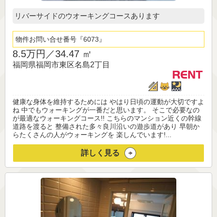
リバーサイドのウオーキングコースあります
物件お問い合せ番号
6073
8.5万円／
34.47 ㎡
福岡県福岡市東区名島2丁目
健康な身体を維持するためには やはり日頃の運動が大切ですよ
ね 中でもウォーキングが一番だと思います。 そこで必要なの
が最適なウォーキングコース!! こちらのマンション近くの幹線
道路を渡ると 整備された多々良川沿いの遊歩道があり 早朝か
らたくさんの人がウォーキングを 楽しんでいます!...
詳しく見る