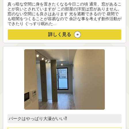
真っ暗な空間に身を置きたくなる今日この頃 通常、窓があるこ
とが良いとされていますが この部屋の洋室は窓がありません。
窓のない空間にも良さはあります 光を遮断できるので 昼間で
も暗闇をつくることが容易なので 余計な事を考えず創作活動が
できたり ぐっすり眠れた...
詳しく見る
パークはやっぱり大濠がいい⁈