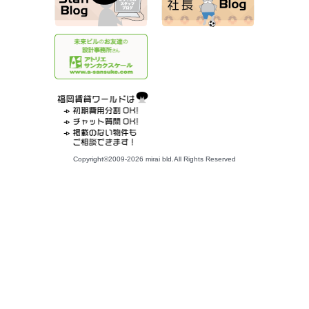
Copyright©2009-2026 mirai bld.All Rights Reserved