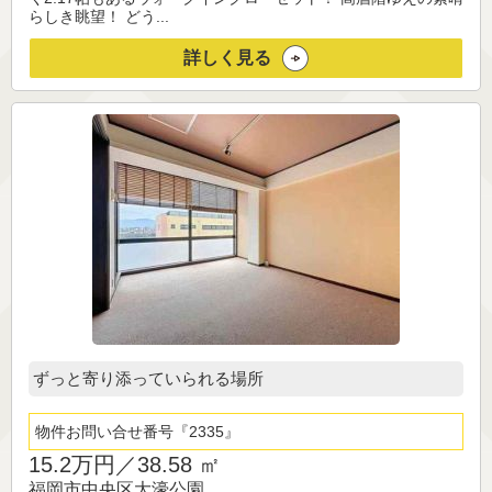
らしき眺望！ どう...
詳しく見る
ずっと寄り添っていられる場所
物件お問い合せ番号
2335
15.2万円／
38.58 ㎡
福岡市中央区大濠公園