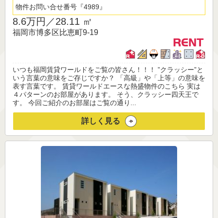
物件お問い合せ番号
4989
8.6万円／
28.11 ㎡
福岡市博多区比恵町9-19
いつも福岡賃貸ワールドをご覧の皆さん！！！ ”クラッシー”と
いう言葉の意味をご存じですか？ 「高級」や「上等」の意味を
表す言葉です。 賃貸ワールドエースな熱盛物件のこちら 実は
４パターンのお部屋があります。 そう、クラッシー四天王で
す。 今回ご紹介のお部屋はご覧の通り...
詳しく見る