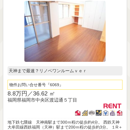
天神まで最速？リノベワンルームｖｅｒ
物件お問い合せ番号
6069
8.8万円／
36.62 ㎡
福岡県福岡市中央区渡辺通５丁目
地下鉄七隈線 天神南駅まで300ｍ程の徒歩約4分。 西鉄天神
大牟田線西鉄福岡（天神）駅まで200ｍ程の徒歩約3分。 １R＋