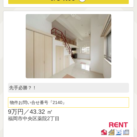
先手必勝？！
物件お問い合せ番号
2140
9万円／
43.32 ㎡
福岡市中央区薬院2丁目