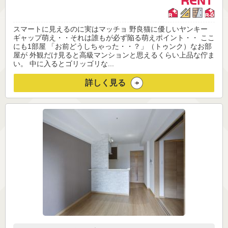
スマートに見えるのに実はマッチョ 野良猫に優しいヤンキー
ギャップ萌え・・それは誰もが必ず陥る萌えポイント・・ ここ
にも1部屋 「お前どうしちゃった・・？」（トゥンク）なお部
屋が 外観だけ見ると高級マンションと思えるくらい上品な佇ま
い。 中に入るとゴリッゴリな...
詳しく見る