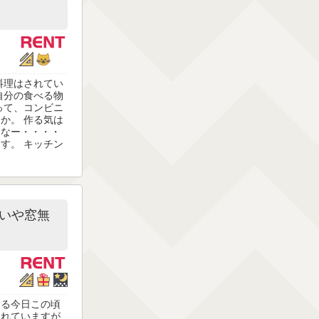
料理はされてい
自分の食べる物
って、コンビニ
か。 作る気は
らなー・・・・
す。 キッチン
いや窓無
なる今日この頃
されていますが