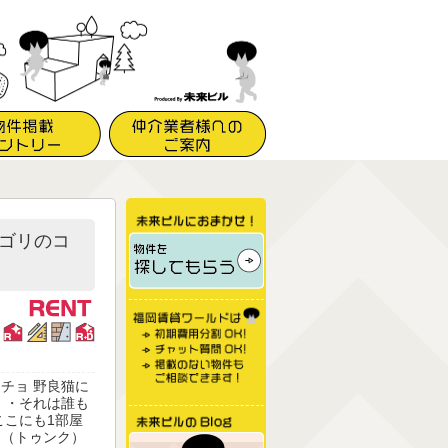
ゴリのコ
チョ 野良猫に
・・それは誰も
ここにも1部屋
」（トゥンク）