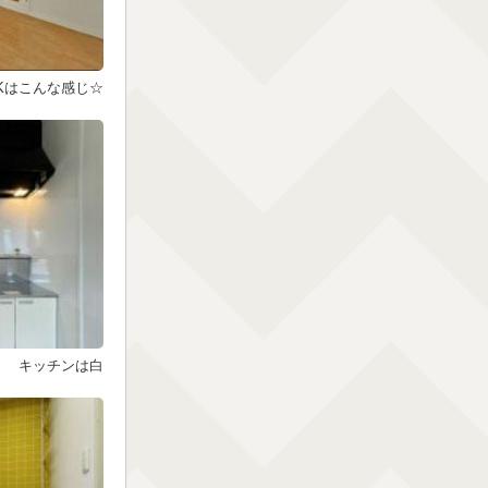
DKはこんな感じ☆
キッチンは白