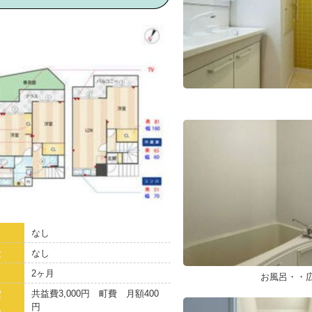
なし
金
なし
2ヶ月
お風呂・・
費
共益費3,000円 町費 月額400
円