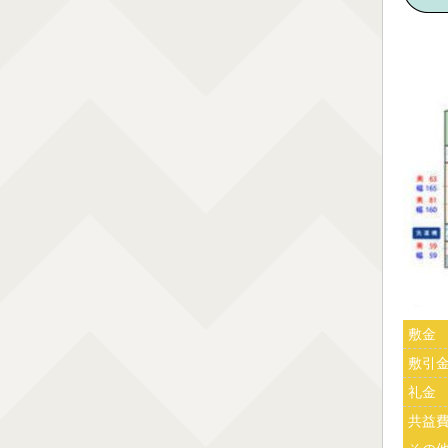
敷金
敷引
礼金
共益