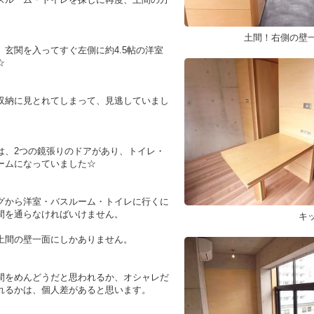
土間！右側の壁
、玄関を入ってすぐ左側に約4.5帖の洋室
☆
収納に見とれてしまって、見逃していまし
は、2つの鏡張りのドアがあり、トイレ・
ームになっていました☆
グから洋室・バスルーム・トイレに行くに
間を通らなければいけません。
キ
土間の壁一面にしかありません。
間をめんどうだと思われるか、オシャレだ
れるかは、個人差があると思います。