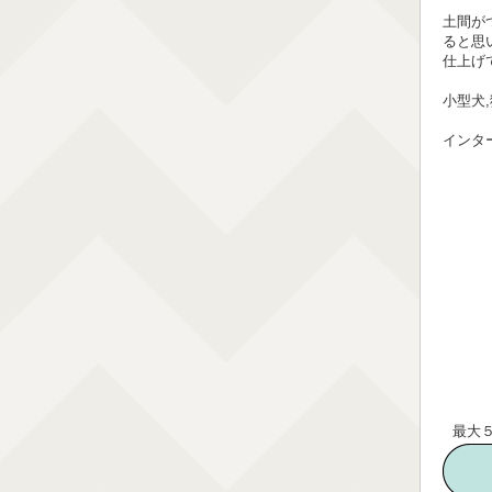
土間が
ると思
仕上げ
小型犬
インタ
最大