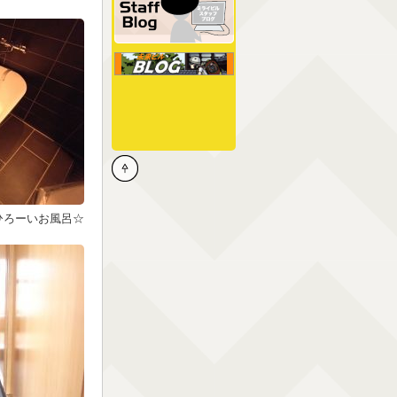
ひろーいお風呂☆