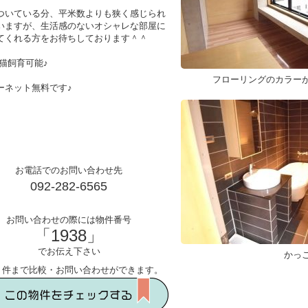
ついている分、平米数よりも狭く感じられ
いますが、生活感のないオシャレな部屋に
てくれる方をお待ちしております＾＾
,猫飼育可能♪
フローリングのカラー
ーネット無料です♪
お電話でのお問い合わせ先
092-282-6565
お問い合わせの際には物件番号
「1938」
でお伝え下さい
かっ
５件まで比較・お問い合わせができます。