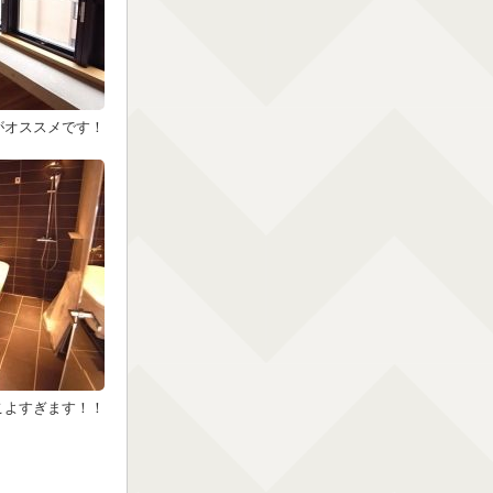
がオススメです！
こよすぎます！！