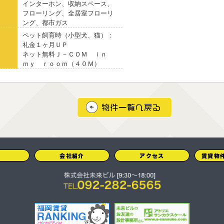
インターホン、収納スペース、
フローリング、全居室フローリ
ング、都市ガス
ペット飼育時（小型犬、猫）：
礼金１ヶ月ＵＰ
ネット無料Ｊ－ＣＯＭ ｉｎ
ｍｙ ｒｏｏｍ（４０Ｍ）