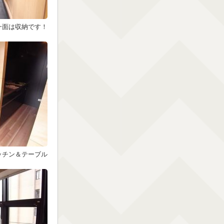
一面は収納です！
ッチン＆テーブル