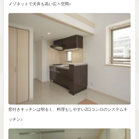
メゾネットで天井も高い広々空間♪
窓付きキッチンは明るく、料理もしやすい2口コンロのシステムキ
ッチン♪