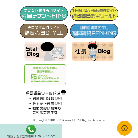
Copyright©2009-2026 mirai bld.All Rights Reserved
電話する [営業時間 9:30 〜 18:00]