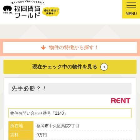
MENU
物件の特徴から探す！
現在チェック中の物件を見る
先手必勝？！
物件お問い合わせ番号
2140
所在地
福岡市中央区薬院2丁目
賃料
9万円