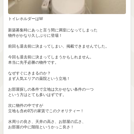
トイレホルダーはW
新築募集時にあっと言う間に満室になってしまった
物件がかなり久しぶりに登場！
前回も退去前に決まってしまい、掲載できませんでした。
今回も退去前に決まってしまうかもしれません。
本当に先手必勝の物件です。
なぜすぐにきまるのか？
まず人気エリアの薬院という立地！
お部屋探しの条件で立地は欠かせない条件の一つ
という方はとても多いはずです。
次に物件の中ですが
立地も含め9万の家賃でこのクオリティー！
水周りの良さ、天井の高さ、お部屋の広さ、
お部屋の中に階段というかっこ良さ！