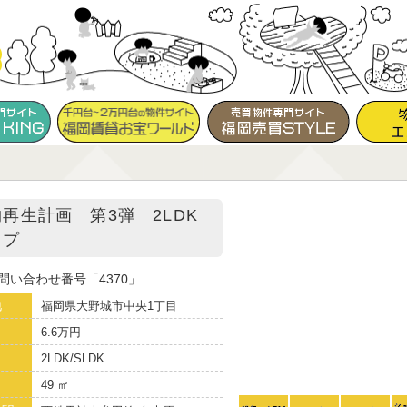
再生計画 第3弾 2LDK
イプ
問い合わせ番号
4370
地
福岡県大野城市中央1丁目
6.6万円
り
2LDK/SLDK
49 ㎡