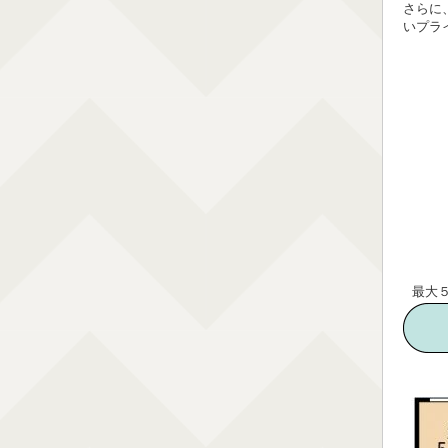
さらに
いプラ
最大