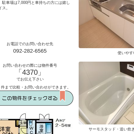
、駐車場は7,000円と車持ちの方には嬉し
イス。
お電話でのお問い合わせ先
092-282-6565
使いやす
お問い合わせの際には物件番号
「4370」
でお伝え下さい
５件まで比較・お問い合わせができます。
サーモスタッド・追い炊