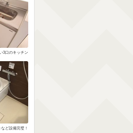
い3口のキッチン
きなど設備完璧！