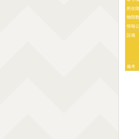
所在
物階
情報
設備
備考