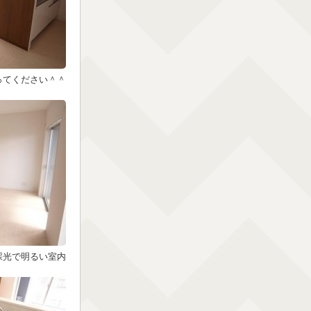
ってください＾＾
採光で明るい室内