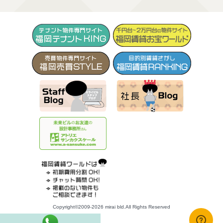
Copyright©2009-2026 mirai bld.All Rights Reserved