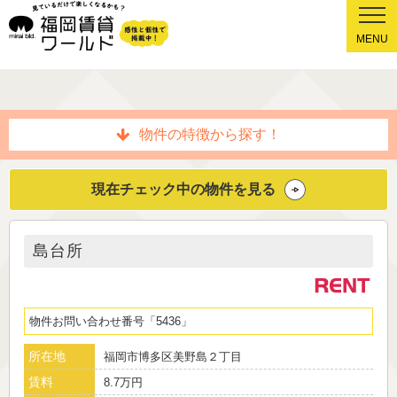
MENU
物件の特徴から探す！
現在チェック中の物件を見る
島台所
物件お問い合わせ番号
5436
所在地
福岡市博多区美野島２丁目
賃料
8.7万円