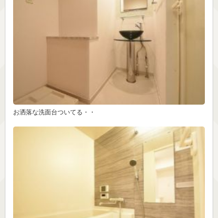
お洒落な洗面台ついてる・・