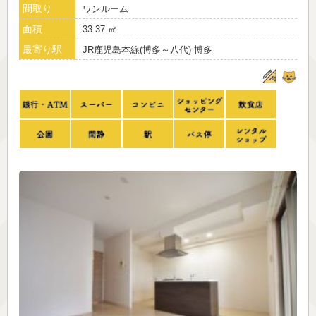
間取り
ワンルーム
面積
33.37 ㎡
最寄り駅
JR鹿児島本線(博多～八代) 博多