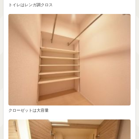
トイレはレンガ調クロス
クローゼットは大容量