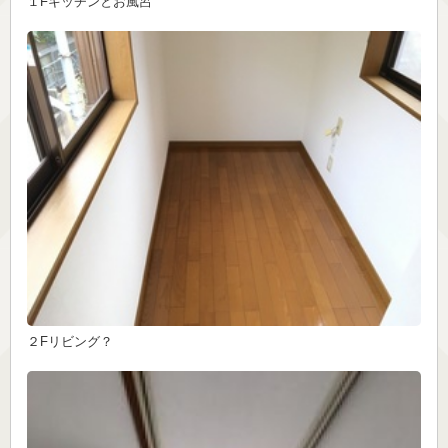
１Fキッチンとお風呂
２Fリビング？