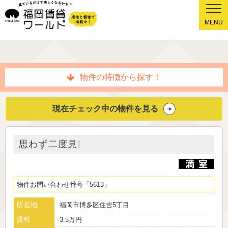
MENU
物件の特徴から探す！
現在チェック中の物件を見る
思わず二度見❕
物件お問い合わせ番号
5613
所在地
福岡市博多区住吉5丁目
賃料
3.5万円