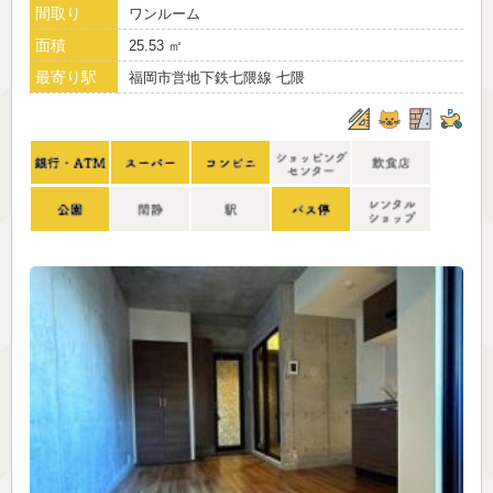
間取り
ワンルーム
面積
25.53 ㎡
最寄り駅
福岡市営地下鉄七隈線 七隈