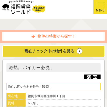
MENU
物件の特徴から探す！
現在チェック中の物件を見る
激熱。バイカー必見。
物件お問い合わせ番号
5693
所在地
福岡市城南区樋井川１丁目
賃料
6.2万円