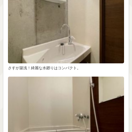
さすが築浅！綺麗な水廻りはコンパクト。