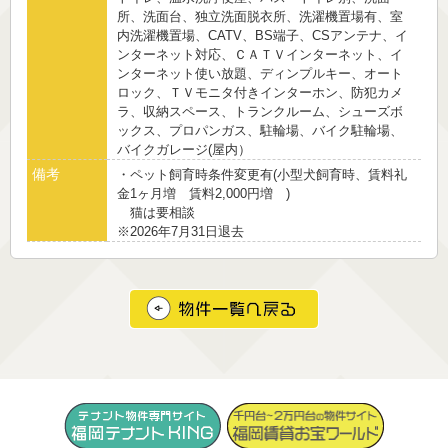
所、洗面台、独立洗面脱衣所、洗濯機置場有、室
内洗濯機置場、CATV、BS端子、CSアンテナ、イ
ンターネット対応、ＣＡＴＶインターネット、イ
ンターネット使い放題、ディンプルキー、オート
ロック、ＴＶモニタ付きインターホン、防犯カメ
ラ、収納スペース、トランクルーム、シューズボ
ックス、プロパンガス、駐輪場、バイク駐輪場、
バイクガレージ(屋内）
備考
・ペット飼育時条件変更有(小型犬飼育時、賃料礼
金1ヶ月増 賃料2,000円増 )
猫は要相談
※2026年7月31日退去