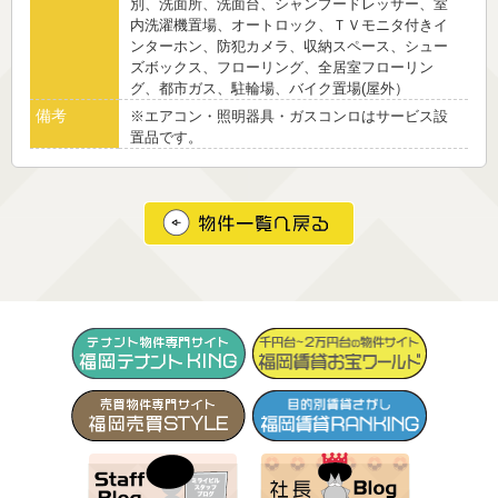
別、洗面所、洗面台、シャンプードレッサー、室
内洗濯機置場、オートロック、ＴＶモニタ付きイ
ンターホン、防犯カメラ、収納スペース、シュー
ズボックス、フローリング、全居室フローリン
グ、都市ガス、駐輪場、バイク置場(屋外）
備考
※エアコン・照明器具・ガスコンロはサービス設
置品です。