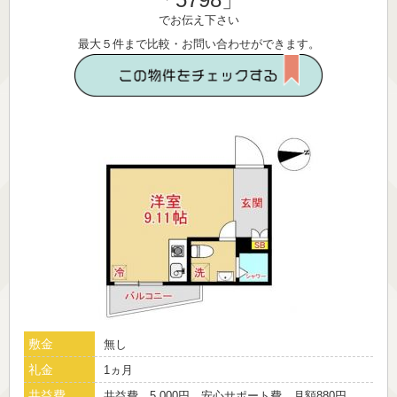
でお伝え下さい
最大５件まで比較・お問い合わせができます。
敷金
無し
礼金
1ヵ月
共益費
共益費 5,000円 安心サポート費 月額880円