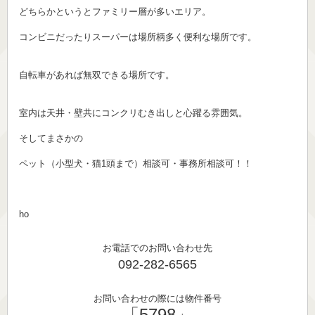
どちらかというとファミリー層が多いエリア。
コンビニだったりスーパーは場所柄多く便利な場所です。
自転車があれば無双できる場所です。
室内は天井・壁共にコンクリむき出しと心躍る雰囲気。
そしてまさかの
ペット（小型犬・猫1頭まで）相談可・事務所相談可！！
ho
お電話でのお問い合わせ先
092-282-6565
お問い合わせの際には物件番号
「5798」