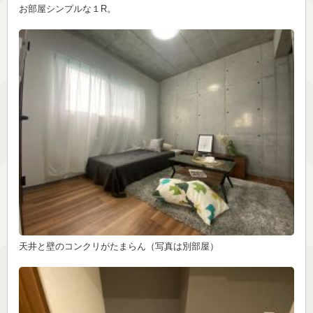
お部屋シンプルな１R。
天井と壁のコンクリがたまらん（写真は別部屋）