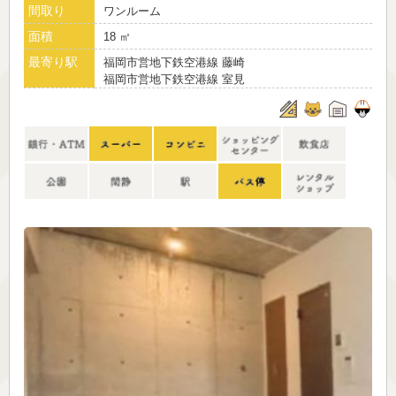
間取り
ワンルーム
面積
18 ㎡
最寄り駅
福岡市営地下鉄空港線 藤崎
福岡市営地下鉄空港線 室見