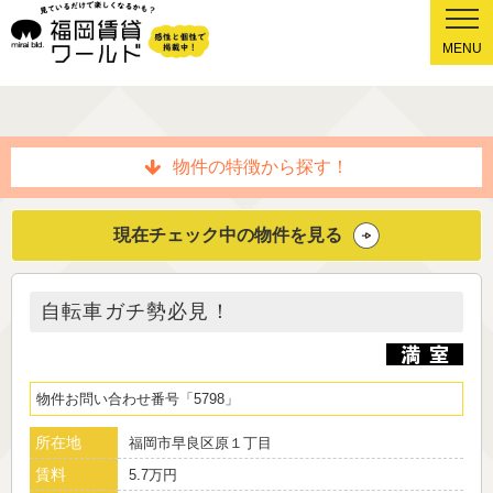
MENU
物件の特徴から探す！
現在チェック中の物件を見る
自転車ガチ勢必見！
物件お問い合わせ番号
5798
所在地
福岡市早良区原１丁目
賃料
5.7万円