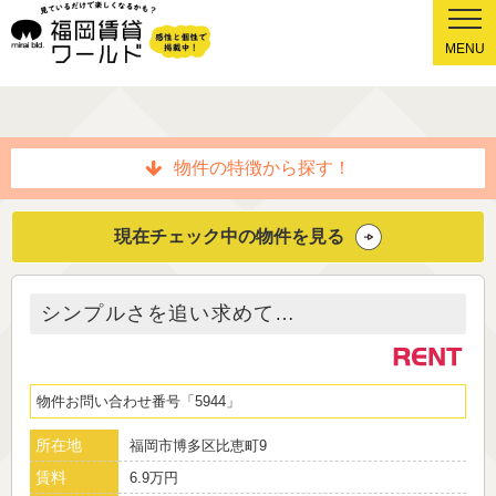
MENU
物件の特徴から探す！
現在チェック中の物件を見る
シンプルさを追い求めて…
物件お問い合わせ番号
5944
所在地
福岡市博多区比恵町9
賃料
6.9万円