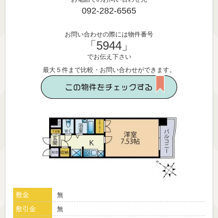
092-282-6565
お問い合わせの際には物件番号
「5944」
でお伝え下さい
最大５件まで比較・お問い合わせができます。
敷金
無
敷引金
無