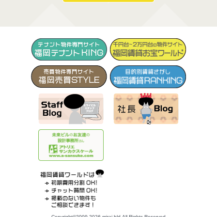
Copyright©2009-2026 mirai bld.All Rights Reserved