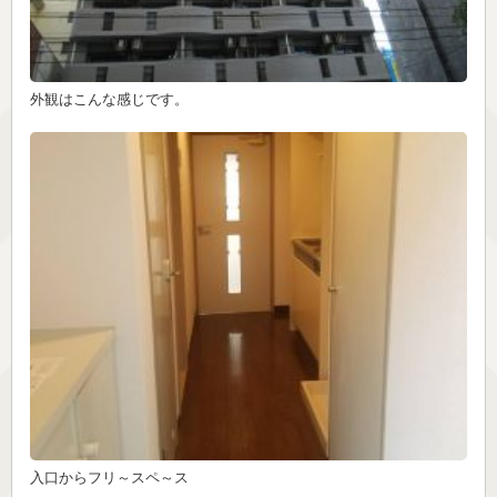
外観はこんな感じです。
入口からフリ～スペ～ス