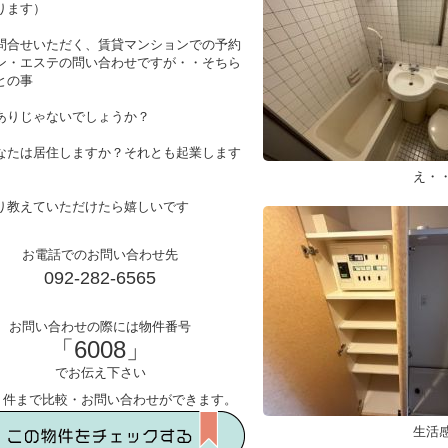
ります）
問合せいただく、賃貸マンションでの予約
ン・エステの問い合わせですが・・そちら
との事
ありじゃないでしょうか？
なたは居住しますか？それとも起業します
え・
り教えていただけたら嬉しいです
お電話でのお問い合わせ先
092-282-6565
お問い合わせの際には物件番号
「6008」
でお伝え下さい
５件まで比較・お問い合わせができます。
生活