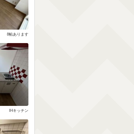
8帖あります
IHキッチン