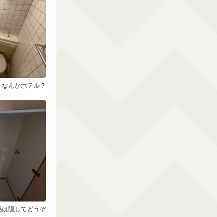
・なんかホテル？
感は隠してどうぞ