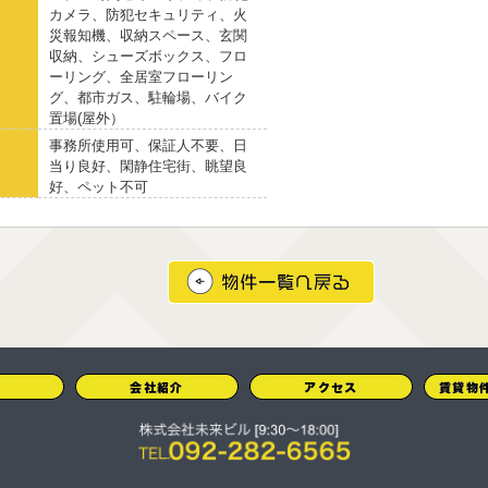
カメラ、防犯セキュリティ、火
災報知機、収納スペース、玄関
収納、シューズボックス、フロ
ーリング、全居室フローリン
グ、都市ガス、駐輪場、バイク
置場(屋外）
事務所使用可、保証人不要、日
当り良好、閑静住宅街、眺望良
好、ペット不可