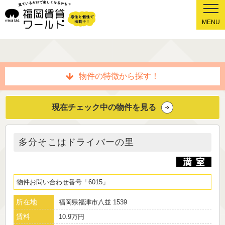
MENU
物件の特徴から探す！
現在チェック中の物件を見る
多分そこはドライバーの里
物件お問い合わせ番号
6015
所在地
福岡県福津市八並 1539
賃料
10.9万円