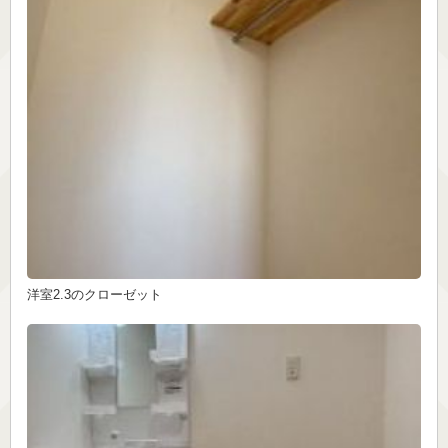
洋室2.3のクローゼット