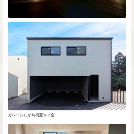
ガレージしかも横置き２台