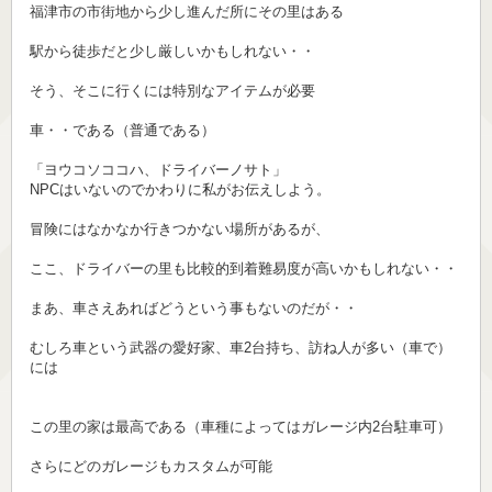
福津市の市街地から少し進んだ所にその里はある
駅から徒歩だと少し厳しいかもしれない・・
そう、そこに行くには特別なアイテムが必要
車・・である（普通である）
「ヨウコソココハ、ドライバーノサト」
NPCはいないのでかわりに私がお伝えしよう。
冒険にはなかなか行きつかない場所があるが、
ここ、ドライバーの里も比較的到着難易度が高いかもしれない・・
まあ、車さえあればどうという事もないのだが・・
むしろ車という武器の愛好家、車2台持ち、訪ね人が多い（車で）
には
この里の家は最高である（車種によってはガレージ内2台駐車可）
さらにどのガレージもカスタムが可能