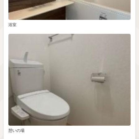
浴室
憩いの場