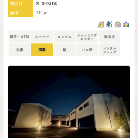
間取り
3LDK/SLDK
面積
112 ㎡