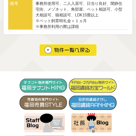
備考
事務所使用可、二人入居可、日当り良好、閑静住
宅街、メゾネット、角部屋、ペット相談可、小型
犬相談可、猫相談可、LDK15畳以上
※ペット飼育時礼金＋１ヵ月
※事務所利用の際は課税