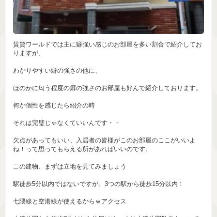
賃貸ワールドでは主に癖強い感じのお部屋を多い割合で紹介してお
りますが、
わかりやすい癖の強さの他に、
ほのかに匂う程度の癖の強さのお部屋も好んで紹介しております。
何か個性を感じたら紹介の時
それは完璧じゃなくていいんです・・
欠点があってもいい、入居者の皆様がこのお部屋のここがいいよ
ね！って思ってもらえる所があればいいのです。
この建物、まずは立地を見てみましょう
駅徒歩5分以内ではないですが、3つの駅から徒歩15分以内！
七隈線と空港線が使えるからｗアクセス