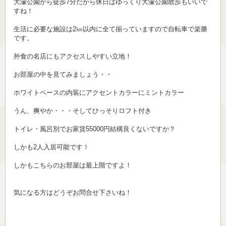
大濠公園から徒歩7分だから休日はゆっくり大濠公園散歩もいいで
すね！
生活に必要な施設は2㎞以内に全て揃っていますので自転車で楽勝
です。
外食の名店にもアクセスしやすい立地！
お部屋の中を見てみましょう・・
ホワイトベースの内装にアクセントカラーにミントカラー
うん、爽やか・・・そしてひっそりロフト付き
トイレ・風呂別でお家賃55000円結構良くないですか？
しかも2人入居可能です！
しかもこちらのお部屋は最上階ですよ！
気になる方はどうぞお問合せ下さいね！