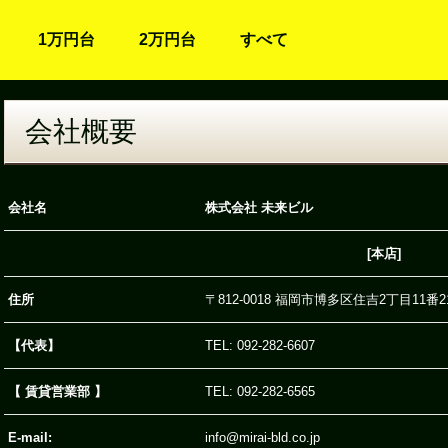
1万円台
2万円台
すべて
会社概要
会社名
株式会社 未来ビル
[本店]
住所
〒812-0018 福岡市博多区住吉2丁目11番
【代表】
TEL: 092-282-6607
【 賃貸営業部 】
TEL: 092-282-6565
E-mail:
info@mirai-bld.co.jp