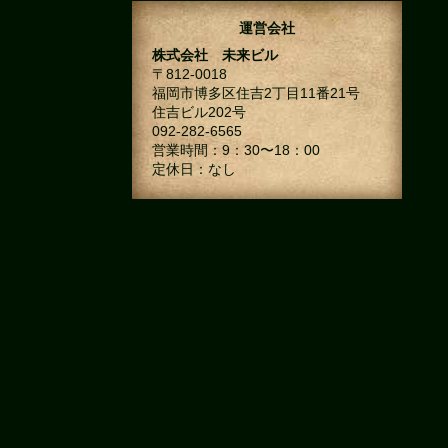
運営会社
株式会社 未来ビル
〒812-0018
福岡市博多区住吉2丁目11番21号
住吉ビル202号
092-282-6565
営業時間：9：30〜18：00
定休日：なし