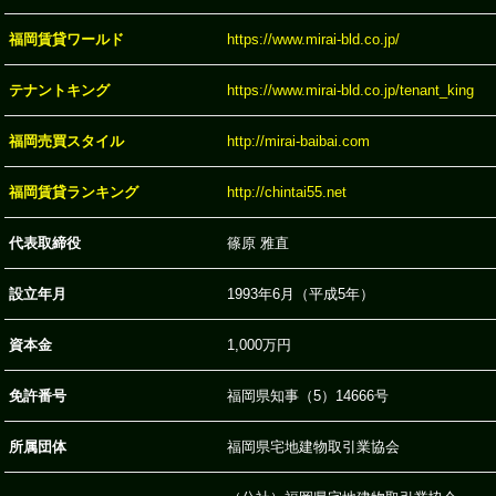
福岡賃貸ワールド
https://www.mirai-bld.co.jp/
テナントキング
https://www.mirai-bld.co.jp/tenant_king
福岡売買スタイル
http://mirai-baibai.com
福岡賃貸ランキング
http://chintai55.net
代表取締役
篠原 雅直
設立年月
1993年6月（平成5年）
資本金
1,000万円
免許番号
福岡県知事（5）14666号
所属団体
福岡県宅地建物取引業協会