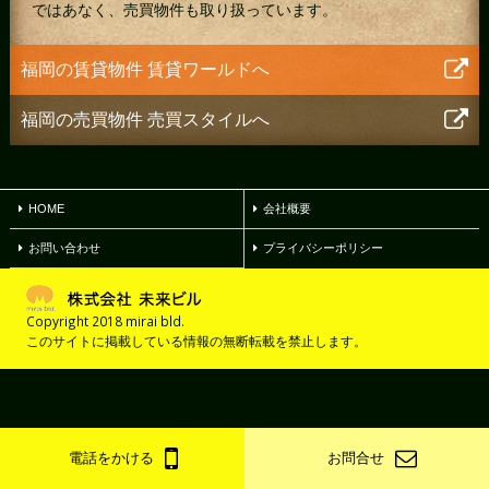
ではあなく、売買物件も取り扱っています。
福岡の賃貸物件
賃貸ワールドへ
福岡の売買物件
売買スタイルへ
HOME
会社概要
お問い合わせ
プライバシーポリシー
Copyright 2018 mirai bld.
このサイトに掲載している情報の無断転載を禁止します。
電話をかける
お問合せ