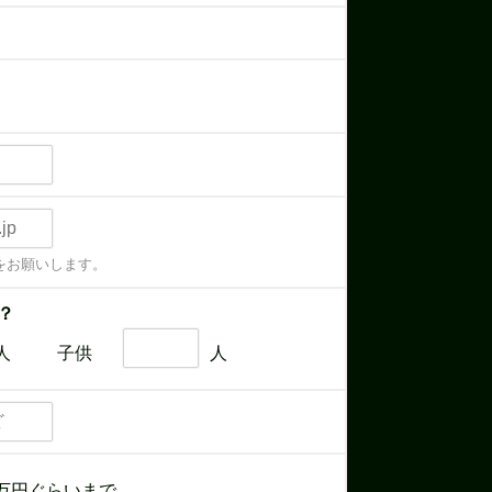
をお願いします。
？
人
子供
人
万円ぐらいまで