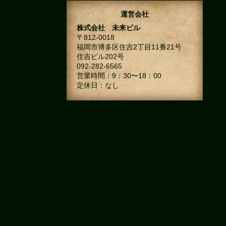
運営会社
株式会社 未来ビル
〒812-0018
福岡市博多区住吉2丁目11番21号
住吉ビル202号
092-282-6565
営業時間：9：30〜18：00
定休日：なし