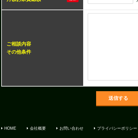
ご相談内容
その他条件
HOME
会社概要
お問い合わせ
プライバシーポリシー