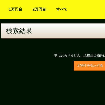
1万円台
2万円台
すべて
検索結果
申し訳ありません、現在該当物件
全物件を表示する