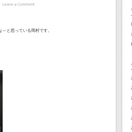
⋅
Leave a Comment
な～と思っている岡村です。