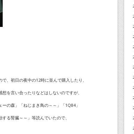
ので、初日の夜中の12時に並んで購入したり、
感想を言い合ったりなどはしないのですが、
ーの森」「ねじまき鳥の～～」「1Q84」
動する腎臓～～」等読んでいたので、