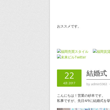
おススメです。
結婚式
22
4月 2017
by
admin5963
こんにちは！営業の砂本です。
私事ですが、先日4/9に結婚式を