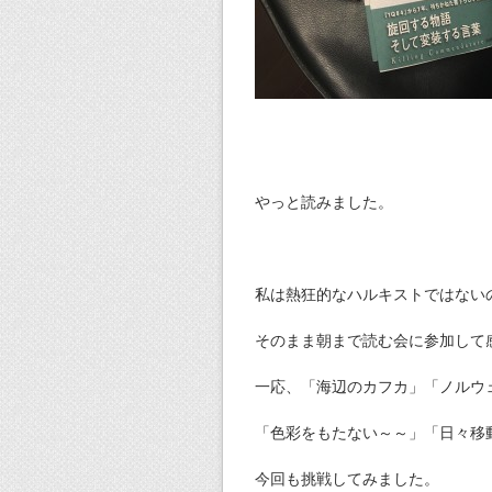
やっと読みました。
私は熱狂的なハルキストではない
そのまま朝まで読む会に参加して
一応、「海辺のカフカ」「ノルウェ
「色彩をもたない～～」「日々移
今回も挑戦してみました。