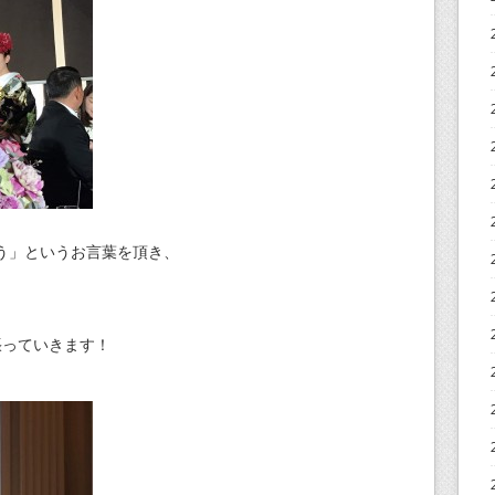
う」というお言葉を頂き、
張っていきます！