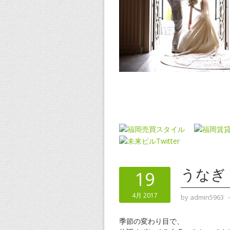
うなぎ
19
4月 2017
by
admin5963
季節の変わり目で、