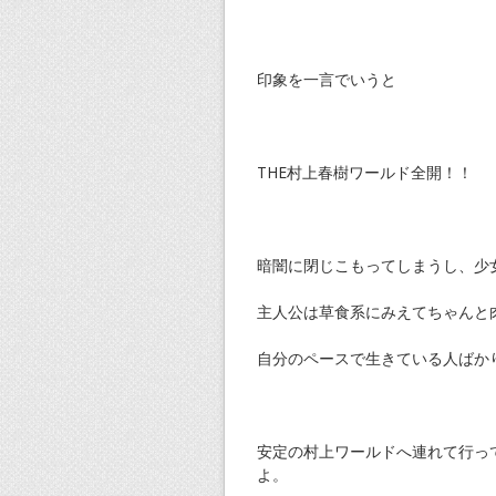
印象を一言でいうと
THE村上春樹ワールド全開！！
暗闇に閉じこもってしまうし、少
主人公は草食系にみえてちゃんと
自分のペースで生きている人ばか
安定の村上ワールドへ連れて行っ
よ。