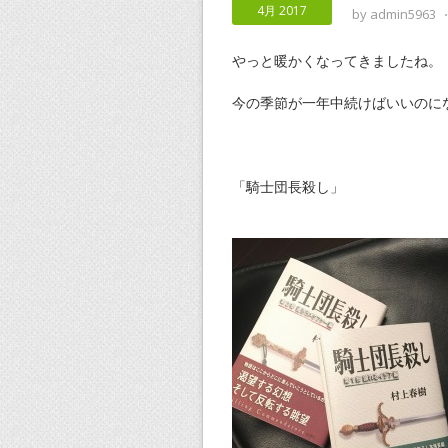
4月 2017
by
admin5963
やっと暖かくなってきましたね。
今の季節が一年中続けばいいのに
「騎士団長殺し」