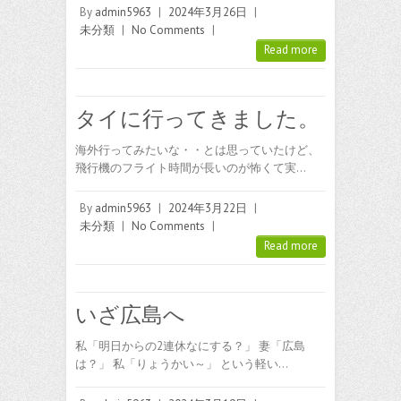
By
admin5963
|
2024年3月26日
|
未分類
|
No Comments
|
Read more
タイに行ってきました。
海外行ってみたいな・・とは思っていたけど、
飛行機のフライト時間が長いのが怖くて実…
By
admin5963
|
2024年3月22日
|
未分類
|
No Comments
|
Read more
いざ広島へ
私「明日からの2連休なにする？」 妻「広島
は？」 私「りょうかい～」 という軽い…