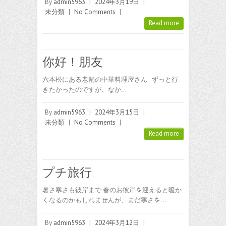
By
admin5963
|
2024年3月19日
|
未分類
|
No Comments
|
Read more
你好！朋友
六本松にある老舗の中華料理屋さん ずっと行
きたかったのですが、なか…
By
admin5963
|
2024年3月15日
|
未分類
|
No Comments
|
Read more
プチ旅行
暑さ寒さも彼岸まで 春のお彼岸を迎えると暖か
くなるのかもしれませんが、まだ寒さを…
By
admin5963
|
2024年3月12日
|