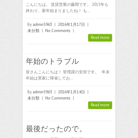
こんにちは。 賃貸営業の藤岡です。 2015年も
終わり、新年始まりましたね！ も…
By
admin5963
|
2016年1月17日
|
未分類
|
No Comments
|
Read more
年始のトラブル
皆さんこんにちは！ 管理課の安倍です。 年末
年始は実家に帰省してお…
By
admin5963
|
2016年1月14日
|
未分類
|
No Comments
|
Read more
最後だったので。