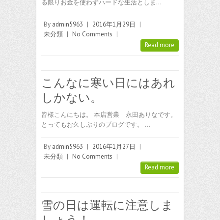
る限りお金を使わずハードな生活としま…
By
admin5963
|
2016年1月29日
|
未分類
|
No Comments
|
Read more
こんなに寒い日にはあれ
しかない。
皆様こんにちは。 本店営業 永田ありなです。
とってもお久しぶりのブログです。 …
By
admin5963
|
2016年1月27日
|
未分類
|
No Comments
|
Read more
雪の日は運転に注意しま
しょう！