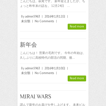
こんにちは。萩尾です。 新年迎えましたが、ち
ょっと昨年末の話を。 12月24日 …
By
admin5963
|
2016年1月12日
|
未分類
|
No Comments
|
Read more
新年会
こんにちは！ 営業の毛利です。 今年の年始は、
久しぶりに高校時代の部活の同期、後…
By
admin5963
|
2016年1月10日
|
未分類
|
No Comments
|
Read more
MIRAI WARS
謹んで新年のお喜びを申し上げます。 未来ビル