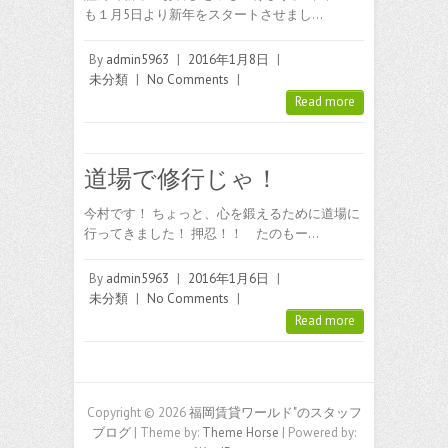
も１月5日より新年をスタートさせまし…
By
admin5963
|
2016年1月8日
|
未分類
|
No Comments
|
Read more
道場で修行じゃ！
今村です！ ちょっと、心を鍛えるために道場に
行ってきました！ 押忍！！ たのもー…
By
admin5963
|
2016年1月6日
|
未分類
|
No Comments
|
Read more
Copyright © 2026
福岡賃貸ワールド"のスタッフ
ブログ
| Theme by:
Theme Horse
| Powered by: