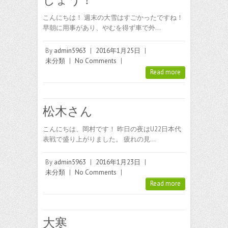
こんにちは！ 週末の大雪はすごかったですね！
早朝に用事があり、やむを得ず車で外…
By
admin5963
|
2016年1月25日
|
未分類
|
No Comments
|
Read more
松木さん
こんにちは、岡村です！ 昨日の夜はU22日本代
表戦で盛り上がりました。 疲れの見…
By
admin5963
|
2016年1月23日
|
未分類
|
No Comments
|
Read more
大寒