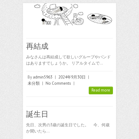
再結成
みなさんは再結成して欲しいグループやバンド
はありますでしょうか。 リアルタイムで…
By
admin5963
|
2024年9月30日
|
未分類
|
No Comments
|
Read more
誕生日
先日、次男の3歳の誕生日でした。 今、何歳
か聞いたら…