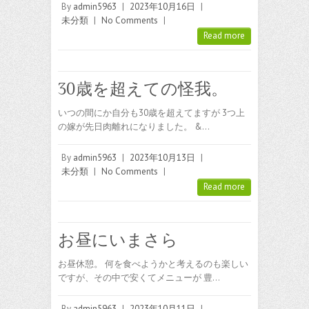
By
admin5963
|
2023年10月16日
|
未分類
|
No Comments
|
Read more
30歳を超えての怪我。
いつの間にか自分も30歳を超えてますが 3つ上
の嫁が先日肉離れになりました。 &…
By
admin5963
|
2023年10月13日
|
未分類
|
No Comments
|
Read more
お昼にいまさら
お昼休憩。 何を食べようかと考えるのも楽しい
ですが、その中で安くてメニューが 豊…
By
admin5963
|
2023年10月11日
|