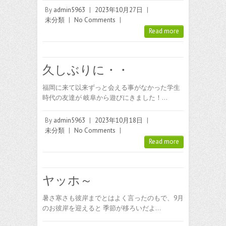
By
admin5963
|
2023年10月27日
|
未分類
|
No Comments
|
Read more
久しぶりに・・
福岡に来て以来ずっと会える事がなかった学生
時代の友達が 岐阜から遊びにきました！…
By
admin5963
|
2023年10月18日
|
未分類
|
No Comments
|
Read more
ヤッホ～
暑さ寒さも彼岸までとはよく言ったのもで、9月
のお彼岸を迎えると 季節が移ろいだよ…