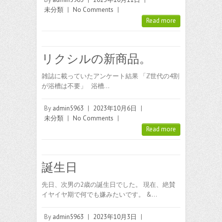
未分類
|
No Comments
|
Read more
リクシルの新商品。
雑誌に載っていたアンケート結果 「ℤ世代の4割
が浴槽は不要」 浴槽…
By
admin5963
|
2023年10月6日
|
未分類
|
No Comments
|
Read more
誕生日
先日、次男の2歳の誕生日でした。 現在、絶賛
イヤイヤ期で何でも嫌みたいです。 &…
By
admin5963
|
2023年10月3日
|