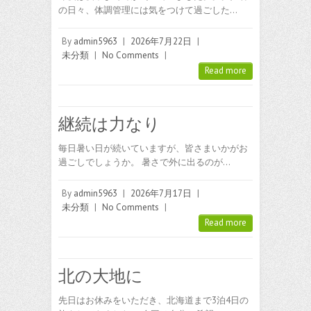
の日々、体調管理には気をつけて過ごした…
By
admin5963
|
2026年7月22日
|
未分類
|
No Comments
|
Read more
継続は力なり
毎日暑い日が続いていますが、皆さまいかがお
過ごしでしょうか。 暑さで外に出るのが…
By
admin5963
|
2026年7月17日
|
未分類
|
No Comments
|
Read more
北の大地に
先日はお休みをいただき、北海道まで3泊4日の