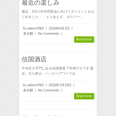
最近の楽しみ
最近、8月の中学同窓会に向けてダイエットをは
じめました・・ とりあえず、カロリー…
By
admin5963
|
2026年6月2日
|
未分類
|
No Comments
|
Read more
信国酒店
中央区大手門にある信国酒屋 THE角打ちです 最
近、立ち飲み、ハッピーアワーでお…
By
admin5963
|
2026年5月29日
|
未分類
|
No Comments
|
Read more