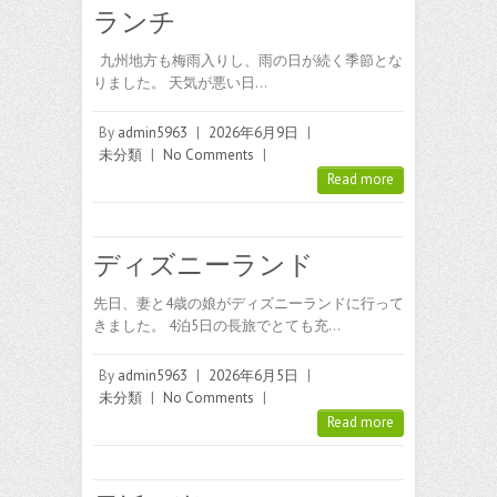
ランチ
九州地方も梅雨入りし、雨の日が続く季節とな
りました。 天気が悪い日…
By
admin5963
|
2026年6月9日
|
未分類
|
No Comments
|
Read more
ディズニーランド
先日、妻と4歳の娘がディズニーランドに行って
きました。 4泊5日の長旅でとても充…
By
admin5963
|
2026年6月5日
|
未分類
|
No Comments
|
Read more