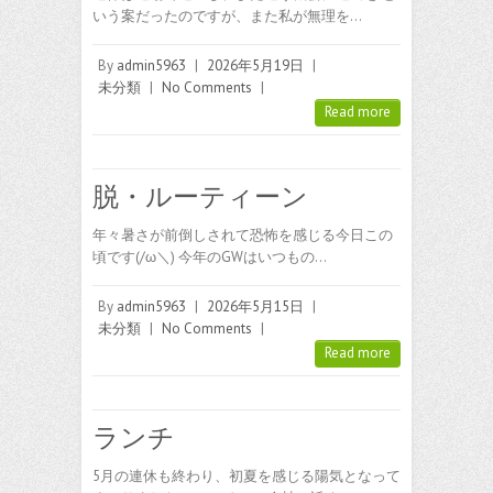
いう案だったのですが、また私が無理を…
By
admin5963
|
2026年5月19日
|
未分類
|
No Comments
|
Read more
脱・ルーティーン
年々暑さが前倒しされて恐怖を感じる今日この
頃です(/ω＼) 今年のGWはいつもの…
By
admin5963
|
2026年5月15日
|
未分類
|
No Comments
|
Read more
ランチ
5月の連休も終わり、初夏を感じる陽気となって