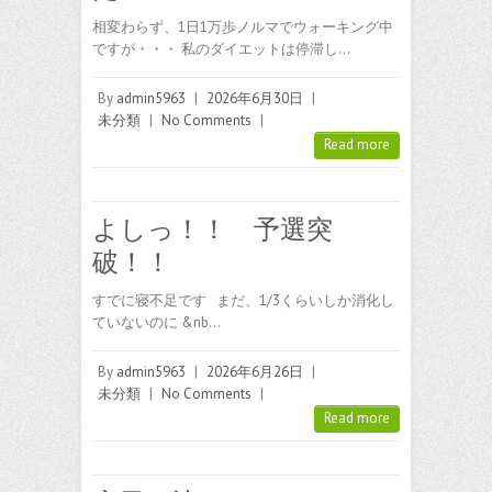
相変わらず、1日1万歩ノルマでウォーキング中
ですが・・・ 私のダイエットは停滞し…
By
admin5963
|
2026年6月30日
|
未分類
|
No Comments
|
Read more
よしっ！！ 予選突
破！！
すでに寝不足です まだ、1/3くらいしか消化し
ていないのに &nb…
By
admin5963
|
2026年6月26日
|
未分類
|
No Comments
|
Read more