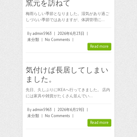
窯元を訪ねて
梅雨らしい季節となりました。湿気があり過ご
しづらい季節ではありますが、体調管理に…
By
admin5963
|
2026年6月23日
|
未分類
|
No Comments
|
Read more
気付けば長居してしまい
ました。
先日、久しぶりにIKEAへ行ってきました。 店内
には家具や雑貨がたくさん並んでい…
By
admin5963
|
2026年6月19日
|
未分類
|
No Comments
|
Read more