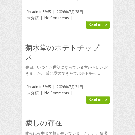
By
admin5963
|
2026年7月28日
|
未分類
|
No Comments
|
Read more
菊水堂のポテトチップ
ス
先日、いつもお世話になっている方からいただ
きました。 菊水堂のできたてポテトチッ…
By
admin5963
|
2026年7月24日
|
未分類
|
No Comments
|
Read more
癒しの存在
昨夜は夜中まで蝉が鳴いていました。。。猛暑