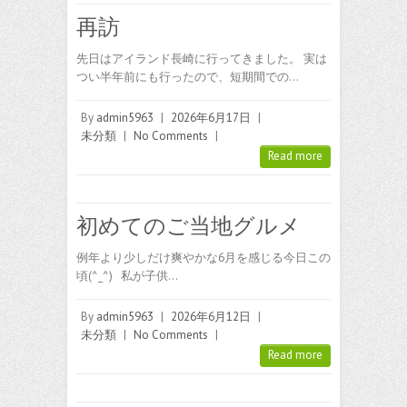
再訪
先日はアイランド長崎に行ってきました。 実は
つい半年前にも行ったので、短期間での…
By
admin5963
|
2026年6月17日
|
未分類
|
No Comments
|
Read more
初めてのご当地グルメ
例年より少しだけ爽やかな6月を感じる今日この
頃(^_^) 私が子供…
By
admin5963
|
2026年6月12日
|
未分類
|
No Comments
|
Read more