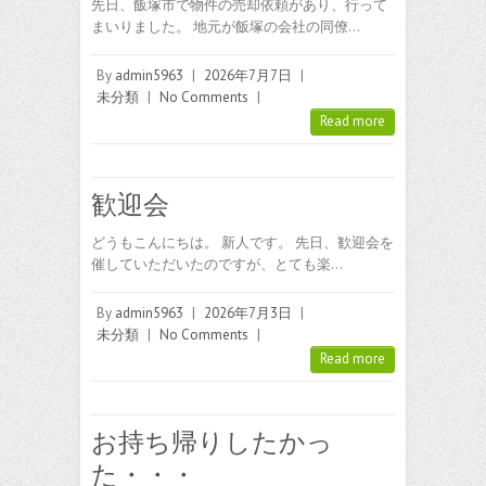
先日、飯塚市で物件の売却依頼があり、行って
まいりました。 地元が飯塚の会社の同僚…
By
admin5963
|
2026年7月7日
|
未分類
|
No Comments
|
Read more
歓迎会
どうもこんにちは。 新人です。 先日、歓迎会を
催していただいたのですが、とても楽…
By
admin5963
|
2026年7月3日
|
未分類
|
No Comments
|
Read more
お持ち帰りしたかっ
た・・・