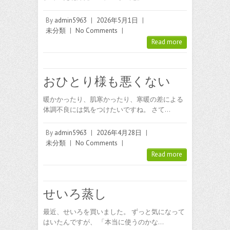
By
admin5963
|
2026年5月1日
|
未分類
|
No Comments
|
Read more
おひとり様も悪くない
暖かかったり、肌寒かったり、寒暖の差による
体調不良には気をつけたいですね。 さて…
By
admin5963
|
2026年4月28日
|
未分類
|
No Comments
|
Read more
せいろ蒸し
最近、せいろを買いました。 ずっと気になって
はいたんですが、 「本当に使うのかな…