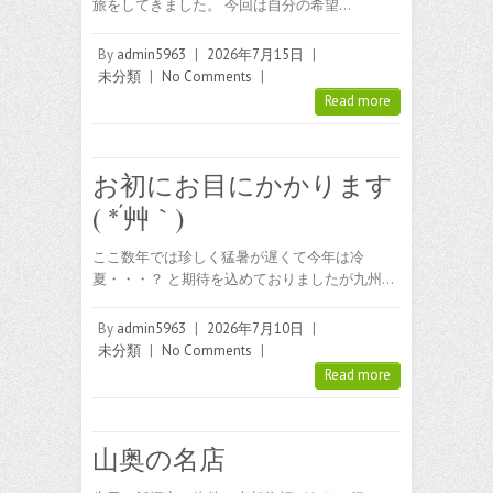
旅をしてきました。 今回は自分の希望…
By
admin5963
|
2026年7月15日
|
未分類
|
No Comments
|
Read more
お初にお目にかかります
( *´艸｀)
ここ数年では珍しく猛暑が遅くて今年は冷
夏・・・？ と期待を込めておりましたが九州…
By
admin5963
|
2026年7月10日
|
未分類
|
No Comments
|
Read more
山奥の名店