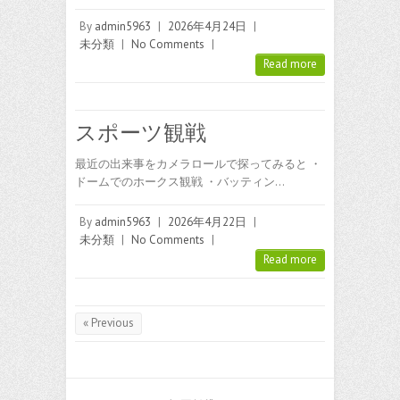
By
admin5963
|
2026年4月24日
|
未分類
|
No Comments
|
Read more
スポーツ観戦
最近の出来事をカメラロールで探ってみると ・
ドームでのホークス観戦 ・バッティン…
By
admin5963
|
2026年4月22日
|
未分類
|
No Comments
|
Read more
« Previous