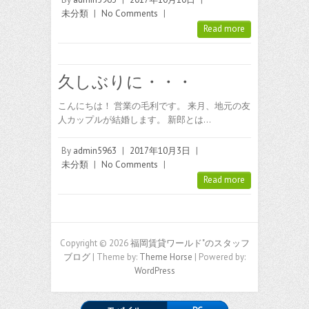
未分類
|
No Comments
|
Read more
久しぶりに・・・
こんにちは！ 営業の毛利です。 来月、地元の友
人カップルが結婚します。 新郎とは…
By
admin5963
|
2017年10月3日
|
未分類
|
No Comments
|
Read more
Copyright © 2026
福岡賃貸ワールド"のスタッフ
ブログ
| Theme by:
Theme Horse
| Powered by:
WordPress