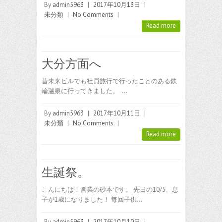
By
admin5963
|
2017年10月13日
|
未分類
|
No Comments
|
Read more
大分方面へ
昔未来ビルでも社員旅行で行ったことのある鉄
輪温泉に行ってきました。 …
By
admin5963
|
2017年10月11日
|
未分類
|
No Comments
|
Read more
生誕祭。
こんにちは！営業の砂本です。 先日の10/5、息
子が1歳になりました！ 毎回子供…
By
admin5963
|
2017年10月10日
|