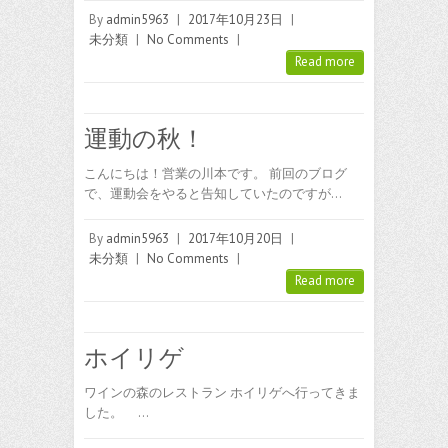
By
admin5963
|
2017年10月23日
|
未分類
|
No Comments
|
Read more
運動の秋！
こんにちは！営業の川本です。 前回のブログ
で、運動会をやると告知していたのですが…
By
admin5963
|
2017年10月20日
|
未分類
|
No Comments
|
Read more
ホイリゲ
ワインの森のレストラン ホイリゲへ行ってきま
した。 …