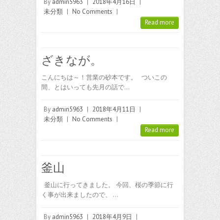
By
admin5963
|
2018年4月16日
|
未分類
|
No Comments
|
Read more
ざきなが。
こんにちは～！営業の砂本です。 ついこの
間、とはいっても先月の話で…
By
admin5963
|
2018年4月11日
|
未分類
|
No Comments
|
Read more
釜山
釜山に行ってきました。 今回、桜の季節に行
く事が出来ましたので、 …
By
admin5963
|
2018年4月9日
|