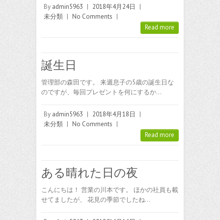
By
admin5963
|
2018年4月24日
|
未分類
|
No Comments
|
Read more
誕生日
管理部の森田です。 来週息子の5歳の誕生日な
のですが、毎回プレゼントを何にするか…
By
admin5963
|
2018年4月18日
|
未分類
|
No Comments
|
Read more
ある晴れた日の夜
こんにちは！ 営業の川本です。 ほかの社員も載
せてましたが、 花見の季節でしたね…