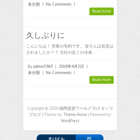
未分類
|
No Comments
|
Read more
久しぶりに
こんにちは！ 営業の毛利です。 皆さんは花見は
されましたか？？ 当社の近くの冷泉…
By
admin5963
|
2018年4月2日
|
未分類
|
No Comments
|
Read more
Copyright © 2026
福岡賃貸ワールド"のスタッフ
ブログ
| Theme by:
Theme Horse
| Powered by:
WordPress
モバイル
PC