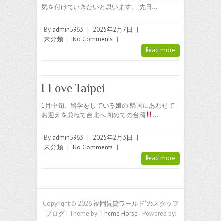
気を付けていきたいと思います。 先日…
By
admin5963
|
2025年2月7日
|
未分類
|
No Comments
|
Read more
I Love Taipei
1月中旬、留学をしている娘の 帰国にあわせて
お迎えを兼ねて台北へ 初めての台湾
…
By
admin5963
|
2025年2月3日
|
未分類
|
No Comments
|
Read more
Copyright © 2026
福岡賃貸ワールド"のスタッフ
ブログ
| Theme by:
Theme Horse
| Powered by: