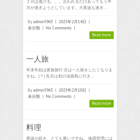
２月は逃げる。。。言われるだけあってもう半
月が過ぎようとしています。大寒波も過ぎ…
By
admin5963
|
2025年2月14日
|
未分類
|
No Comments
|
Read more
一人旅
年末年始は家族旅行 次は一人旅をしたくなりま
すね。(？) 先月は初の淡路島に行き…
By
admin5963
|
2025年2月10日
|
未分類
|
No Comments
|
Read more
料理
寒波が続き、とても寒いですね。 体調管理には