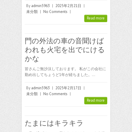
By
admin5963
|
2025年2月21日
|
未分類
|
No Comments
|
Read more
門の外法の車の音聞けば
われも火宅を出でにける
かな
皆さんご無沙汰しております。 私がこの会社に
勤め出してちょうど1年が経ちました。…
By
admin5963
|
2025年2月17日
|
未分類
|
No Comments
|
Read more
たまにはキラキラ