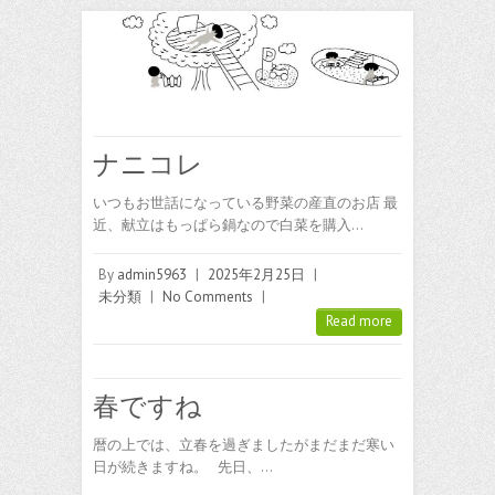
ナニコレ
いつもお世話になっている野菜の産直のお店 最
近、献立はもっぱら鍋なので白菜を購入…
By
admin5963
|
2025年2月25日
|
未分類
|
No Comments
|
Read more
春ですね
暦の上では、立春を過ぎましたがまだまだ寒い
日が続きますね。 先日、…