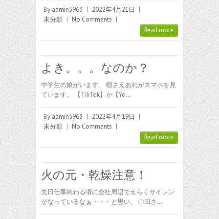
By
admin5963
|
2022年4月21日
|
未分類
|
No Comments
|
Read more
よき。。。なのか？
中学生の娘がいます。 暇さえあれがスマホを見
ています。 【TikTok】か【Yo…
By
admin5963
|
2022年4月19日
|
未分類
|
No Comments
|
Read more
火の元・乾燥注意！
先日仕事終わる頃に会社周辺でえらくサイレン
がなっているなぁ・・・と思い、 〇田さ…