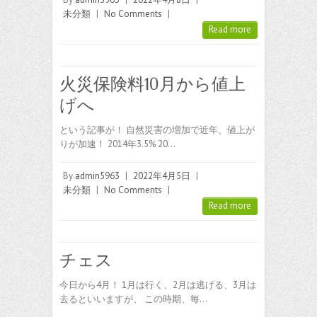
未分類
|
No Comments
|
Read more
火災保険料10月から値上
げへ
という記事が！ 自然災害の増加で近年、値上が
りが加速！ 2014年3.5% 20…
By
admin5963
|
2022年4月5日
|
未分類
|
No Comments
|
Read more
チェス
今日から4月！ 1月は行く、2月は逃げる、3月は
去るといいますが、 この時期、毎…