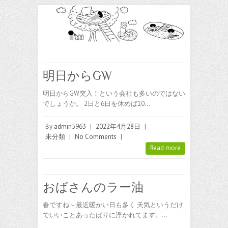
明日からGW
明日からGW突入！という会社も多いのではない
でしょうか。 2日と6日を休めば10…
By
admin5963
|
2022年4月28日
|
未分類
|
No Comments
|
Read more
おばさんのラー油
春ですね～最近暖かい日も多く 天気というだけ
でいいことあったばりに浮かれてます。…