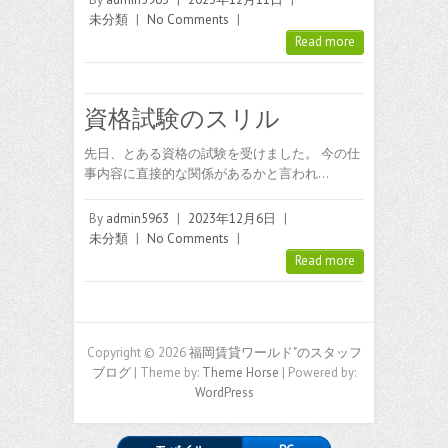
未分類
|
No Comments
|
Read more
資格試験のスリル
先日、とある資格の試験を受けました。 今の仕
事内容に直接的な関係があるかと言われ…
By
admin5963
|
2023年12月6日
|
未分類
|
No Comments
|
Read more
Copyright © 2026
福岡賃貸ワールド"のスタッフ
ブログ
| Theme by:
Theme Horse
| Powered by:
WordPress