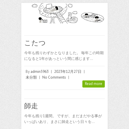
こたつ
今年も残りわずかとなりました。 毎年この時期
になると1年があっという間に感じます…
By
admin5963
|
2023年12月27日
|
未分類
|
No Comments
|
Read more
師走
今年も残り1週間。 ですが、まだまだやる事が
いっぱいあり、まさに師走という日々を…