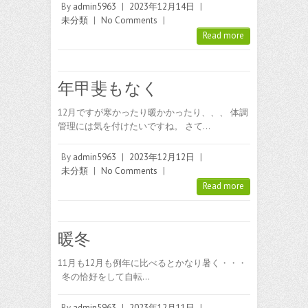
By
admin5963
|
2023年12月14日
|
未分類
|
No Comments
|
Read more
年甲斐もなく
12月ですが寒かったり暖かかったり、、、 体調
管理には気を付けたいですね。 さて…
By
admin5963
|
2023年12月12日
|
未分類
|
No Comments
|
Read more
暖冬
11月も12月も例年に比べるとかなり暑く・・・
冬の恰好をして自転…
By
admin5963
|
2023年12月11日
|