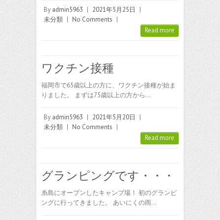
By
admin5963
|
2021年5月25日
|
未分類
|
No Comments
|
Read more
ワクチン接種
福岡市で65歳以上の方に、ワクチン接種が始ま
りました。 まずは75歳以上の方から…
By
admin5963
|
2021年5月20日
|
未分類
|
No Comments
|
Read more
グランピングです・・・
糸島にオープンしたキャンプ場！ 初のグランピ
ングに行ってきました。 あいにくの雨…