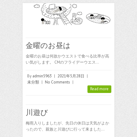
金曜のお昼は
金曜のお昼は何故かウエストで食べる比率が高
い気がします。 CMのフライデーウエス…
By
admin5963
|
2021年5月28日
|
未分類
|
No Comments
|
Read more
川遊び
梅雨入りしましたが、先日の休日は天気がよか
ったので、親族と川遊びに行って来ました…