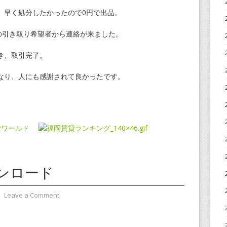
、早く処分したかったので0円で出品。
の引き取り希望者から連絡が来ました。
き、取引完了。
なり、人にも感謝されて良かったです。
ンロード
⋅
Leave a Comment