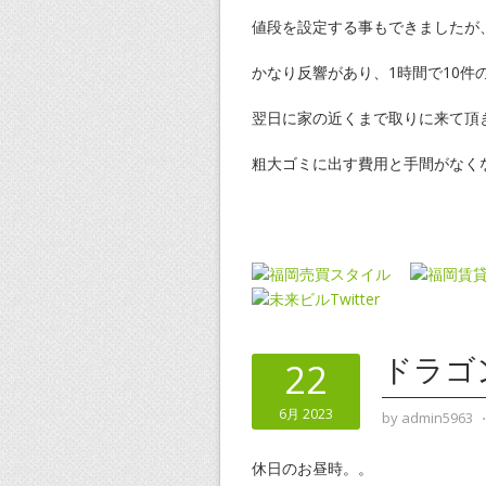
値段を設定する事もできましたが
かなり反響があり、1時間で10件
翌日に家の近くまで取りに来て頂
粗大ゴミに出す費用と手間がなく
ドラゴ
22
6月 2023
by
admin5963
休日のお昼時。。