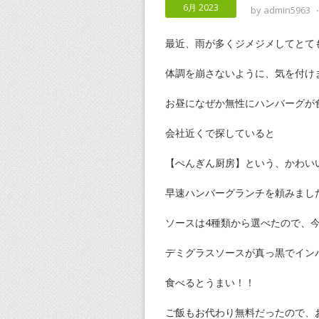
6月 2023
by
admin5963
最近、雨が多くジメジメしてとて
体調を崩さないように、気を付け
お昼になぜか無性にハンバーグが
会社近くで探していると
【ぺんぎん厨房】という、かわい
早速ハンバーグランチを頼みまし
ソースは4種類から選べたので、
デミグラスソースが真っ黒でイン
食べるとうまい！！
ご飯もお代わり無料だったので、