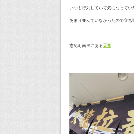
いつも行列していて気になってい
あまり並んでいなかったので立ち
志免町南里にある
天竜