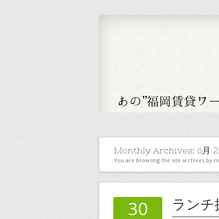
Monthly Archives:
6月 2
You are browsing the site archives by 
ランチ
30