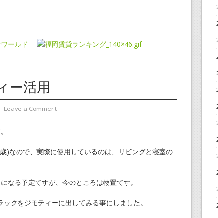
ィー活用
⋅
Leave a Comment
す。
(3歳)なので、実際に使用しているのは、リビングと寝室の
屋になる予定ですが、今のところは物置です。
ラックをジモティーに出してみる事にしました。