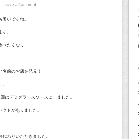
⋅
Leave a Comment
も暑いですね。
ます。
食べたくなり
い名前のお店を発見！
た。
今回はデミグラースソースにしました。
パクトがありました。
お代わりいただきました。