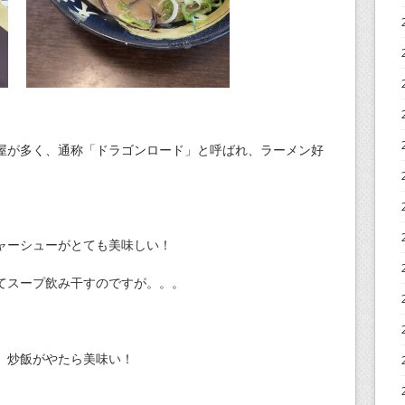
屋が多く、通称「ドラゴンロード」と呼ばれ、ラーメン好
ャーシューがとても美味しい！
てスープ飲み干すのですが。。。
、炒飯がやたら美味い！