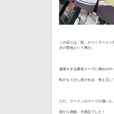
この辺りは「龍」がつくラーメン
きの聖地という噂が。
濃厚すぎる豚骨スープに厚めのチ
私がもう少し若ければ、替え玉し
ただ、ラーメンのスープが濃いと
昼から満腹、大満足でした！