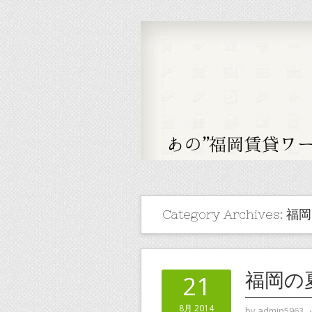
Category Archives:
福岡
福岡の
21
8月 2014
by
admin5963