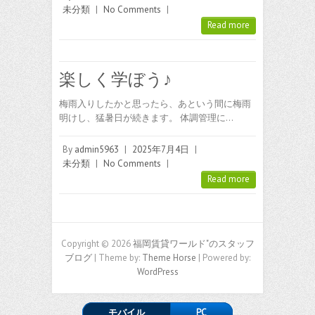
未分類
|
No Comments
|
Read more
楽しく学ぼう♪
梅雨入りしたかと思ったら、あという間に梅雨
明けし、猛暑日が続きます。 体調管理に…
By
admin5963
|
2025年7月4日
|
未分類
|
No Comments
|
Read more
Copyright © 2026
福岡賃貸ワールド"のスタッフ
ブログ
| Theme by:
Theme Horse
| Powered by:
WordPress
モバイル
PC