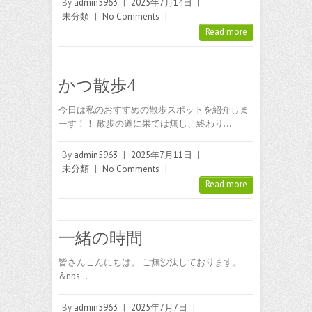
By
admin5963
|
2025年7月14日
|
未分類
|
No Comments
|
Read more
かつ散歩4
今日は私のおすすめの散歩スポットを紹介しま
ーす！！ 散歩の道に果ては無し、終わり…
By
admin5963
|
2025年7月11日
|
未分類
|
No Comments
|
Read more
一緒の時間
皆さんこんにちは。 ご無沙汰しております。
&nbs…
By
admin5963
|
2025年7月7日
|