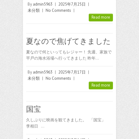
By
admin5963
|
2025年7月25日
|
未分類
|
No Comments
|
Read more
夏なので焦げてきました
夏なので何といってもレジャー！ 先週、家族で
平戸の海水浴場へ行ってきました 昨年…
By
admin5963
|
2025年7月17日
|
未分類
|
No Comments
|
Read more
国宝
久しぶりに映画を観てきました。 「国宝」
李相日 …