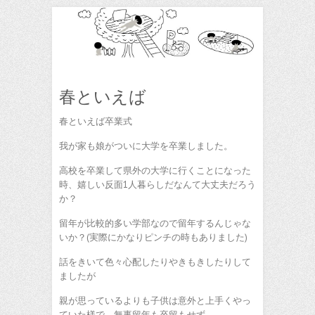
春といえば
春といえば卒業式
我が家も娘がついに大学を卒業しました。
高校を卒業して県外の大学に行くことになった
時、嬉しい反面1人暮らしだなんて大丈夫だろう
か？
留年が比較的多い学部なので留年するんじゃな
いか？(実際にかなりピンチの時もありました)
話をきいて色々心配したりやきもきしたりして
ましたが
親が思っているよりも子供は意外と上手くやっ
ていた様で、無事留年も卒留もせず