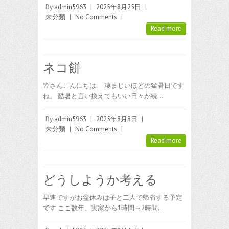
By
admin5963
|
2025年8月25日
|
未分類
|
No Comments
|
Read more
ネコ餅
皆さんこんにちは。 凄まじいほどの猛暑日です
ね。 酷暑と言い換えてもいい日々が続…
By
admin5963
|
2025年8月8日
|
未分類
|
No Comments
|
Read more
どうしようか考える
早速ですがお盆休みは子と二人で帰省する予定
です ここ数年、実家から1時間～2時間…