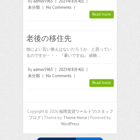
By
admin5963
|
2025年8月4日
|
未分類
|
No Comments
|
Read more
老後の移住先
他によい言い換えはないだろうか、と思ってい
るのですが・・・ 『暑いですね』 経験…
By
admin5963
|
2025年8月4日
|
未分類
|
No Comments
|
Read more
Copyright © 2026
福岡賃貸ワールド"のスタッフ
ブログ
| Theme by:
Theme Horse
| Powered by:
WordPress