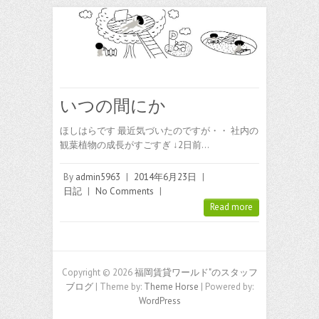
いつの間にか
ほしはらです 最近気づいたのですが・・ 社内の
観葉植物の成長がすごすぎ ↓2日前…
By
admin5963
|
2014年6月23日
|
日記
|
No Comments
|
Read more
Copyright © 2026
福岡賃貸ワールド"のスタッフ
ブログ
| Theme by:
Theme Horse
| Powered by:
WordPress