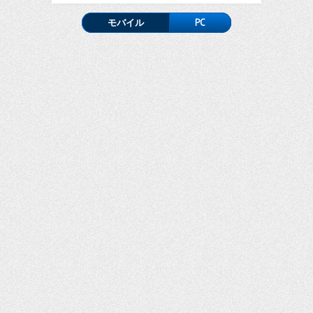
モバイル
PC