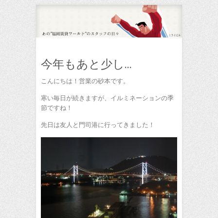
今年もあと少し…
こんにちは！営業の砂本です。
寒い毎日が続きますが、イルミネーションの季
節ですね！
先日は友人と門司港に行ってきました！