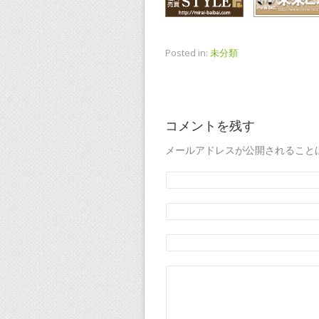
Posted in:
未分類
コメントを残す
メールアドレスが公開されること